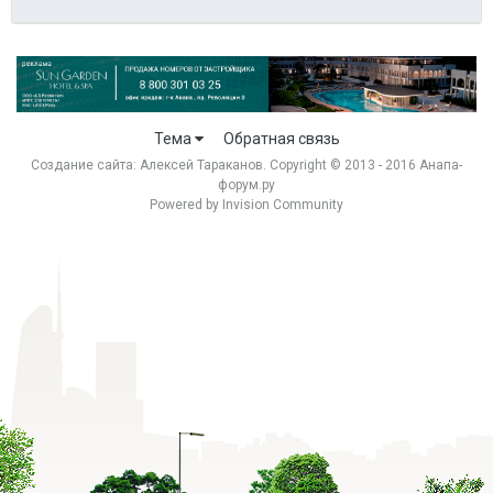
Тема
Обратная связь
Создание сайта:
Алексей Тараканов
. Copyright © 2013 - 2016 Анапа-
форум.ру
Powered by Invision Community