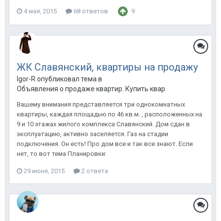
4 мая, 2015
68 ответов
9
ЖК Славянский, квартиры на продажу
Igor-R опубликовал тема в
Объявления о продаже квартир. Купить квартиру в Анапе.
Вашему внимания представляется три однокомнатных
квартиры, каждая площадью по 46 кв.м. , расположенных на
9 и 10 этажах жилого комплекса Славянский. Дом сдан в
эксплуатацию, активно заселяется. Газ на стадии
подключения. Он есть! Про дом все и так все знают. Если
нет, то вот тема Планировки:
29 июня, 2015
2 ответа