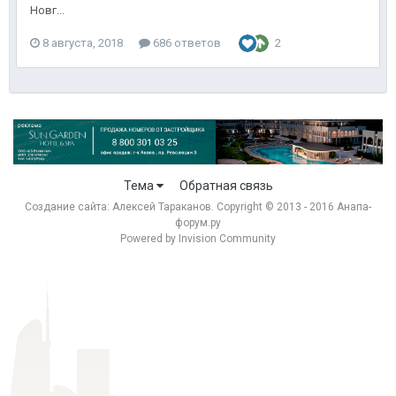
Новг...
8 августа, 2018
686 ответов
2
Тема
Обратная связь
Создание сайта:
Алексей Тараканов
. Copyright © 2013 - 2016 Анапа-
форум.ру
Powered by Invision Community