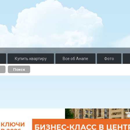
Купить квартиру
Все об Анапе
Фото
о
Поиск