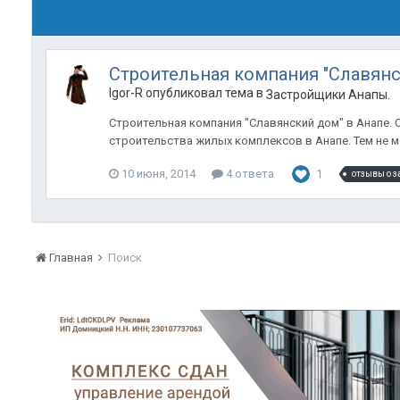
Строительная компания "Славян
Igor-R опубликовал тема в
Застройщики Анапы.
Строительная компания "Славянский дом" в Анапе. 
строительства жилых комплексов в Анапе. Тем не ме
10 июня, 2014
4 ответа
1
отзывы о 
Главная
Поиск