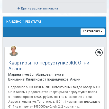
Другие варианты поиска
НАЙДЕНО: 1 РЕЗУЛЬТАТ
СОРТИРОВКА
Квартиры по переуступке ЖК Огни
Анапы
Марина Invest опубликовал тема в
Внимание! Квартиры от подрядчиков. Акции от застройщиков
Подробнее о ЖК Огни Анапы Объективный видео обзор о ЖК
Огни Анапы Предлагаются квартиры по переуступке права
от инвестора по 64000 рублей за 1 кв.м. Высокие этажи.
Адрес: г. Анапа, ул. Толстого, д.130 1. 1 комнатная, площадью
61,4 кв.м. , цена= 3930000 рублей. 2. 2 комнатна...