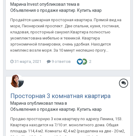
Марина Invest опубликовал тема в
Объявления о продаже квартир. Купить квартиру в Анапе.
Продаётся шикарная просторная квартира. Прямой вид на
море, Пионерский проспект. Две спальни, кухня, гостиная,
кладовая, просторный санузел.Квартира полностью
укомплектована мебелью и техникой. Квартира
эргономичной планировки, очень удобная. Находится
комплекс возле моря. За 10 минут неспешно прогу...
31 марта, 2021
9 ответов
2
Просторная 3 комнатная квартира
Марина опубликовал тема в
Объявления о продаже квартир. Купить квартиру в Анапе.
Продаю просторную 3 ком.квартиру по адресу Ленина, 153.
Квартира находится на 7/10 эт. монолитного дома. Общая
площадь 114,4 м2. Комнаты 42,4 м2 (разделена на две - 20 м2,