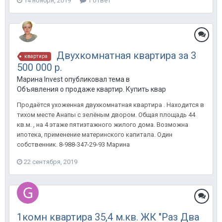
14 ноября, 2019
1 ответ
Двухкомнатная квартира за 3
квартира
500 000 р.
Марина Invest опубликовал тема в
Объявления о продаже квартир. Купить квартиру в Анапе.
Продаётся ухоженная двухкомнатная квартира . Находится в
тихом месте Анапы с зелёным двором. Общая площадь 44
кв.м. , на 4 этаже пятиэтажного жилого дома. Возможна
ипотека, применение материнского капитала. Один
собственник. 8-988-347-29-93 Марина
22 сентября, 2019
1комн квартира 35,4 м.кв. ЖК "Раз Два