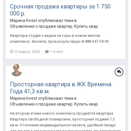
Срочная продажа квартиры за 1 750
000 р.
Марина Invest опубликовал тема в
Объявления о продаже квартир. Купить квартиру в Анапе.
Квартира-студия с видом на горы в новом жилом
комплексе. Звоните, проконсультирую 8-988-347-29-93
12 марта, 2020
1 ответ
Просторная квартира в ЖК Времена
Года 41,3 кв.м.
Марина Invest опубликовал тема в
Объявления о продаже квартир. Купить квартиру в Анапе.
На втором этаже нового комплекса продаётся квартира.
Квартира свободной планировки, просторная лоджия 7,5
кв.м. Отопление индивидуальное газовое, удобный пандус
для людей с ограниченными возможностями. На территории