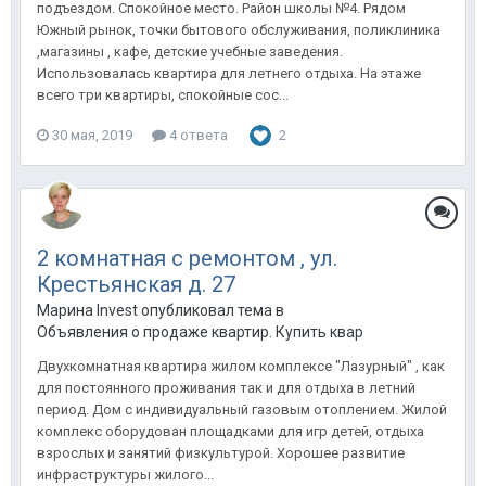
подъездом. Спокойное место. Район школы №4. Рядом
Южный рынок, точки бытового обслуживания, поликлиника
,магазины , кафе, детские учебные заведения.
Использовалась квартира для летнего отдыха. На этаже
всего три квартиры, спокойные сос...
30 мая, 2019
4 ответа
2
2 комнатная с ремонтом , ул.
Крестьянская д. 27
Марина Invest опубликовал тема в
Объявления о продаже квартир. Купить квартиру в Анапе.
Двухкомнатная квартира жилом комплексе "Лазурный" , как
для постоянного проживания так и для отдыха в летний
период. Дом с индивидуальный газовым отоплением. Жилой
комплекс оборудован площадками для игр детей, отдыха
взрослых и занятий физкультурой. Хорошее развитие
инфраструктуры жилого...