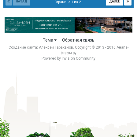
НАЗАД
ДАЛЕЕ
Страница 1 из 2
Тема
Обратная связь
Создание сайта:
Алексей Тараканов
. Copyright © 2013 - 2016 Анапа-
форум.ру
Powered by Invision Community