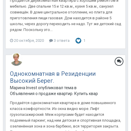
Продаётся двухкомнатная квартира с хорошим ремонтом и
мебелью. Две спальни 15 и 12 кв.м., кухня 5 кв.м., санузел
совмещён. В доме центральное отопление, но плита для
приготовления пищи газовая. Дом находится в районе 5
школы, через дорогу переходить не надо. Тут же детский сад
рядом. Поскольку это...
20 октября, 2020
3 ответа
1
Однокомнатная в Резиденции
Высокий Берег.
Марина Invest опубликовал тема в
Объявления о продаже квартир. Купить квартиру в Анапе.
Продаётся однокомнатная квартира в доме повышенного
класса комфортности. Из окна видно море. Лифт
грузопасажирский. Меж корпусами будет находится
подземный паркинг, над ним детская и спортивная площадка,
озеленённая зона и зона барбекю, вся территория закрыта.