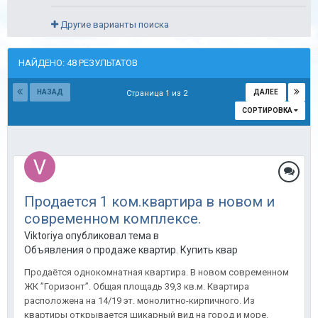
Другие варианты поиска
НАЙДЕНО: 48 РЕЗУЛЬТАТОВ
НАЗАД
ДАЛЕЕ
Страница 1 из 2
СОРТИРОВКА
Продается 1 ком.квартира в новом и
современном комплексе.
Viktoriya опубликовал тема в
Объявления о продаже квартир. Купить квартиру в Анапе.
Продаётся однокомнатная квартира. В новом современном
ЖК ”Горизонт”. Общая площадь 39,3 кв.м. Квартира
расположена на 14/19 эт. монолитно-кирпичного. Из
квартиры открывается шикарный вид на город и море.