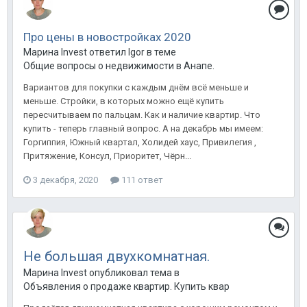
Про цены в новостройках 2020
Марина Invest ответил Igor в теме
Общие вопросы о недвижимости в Анапе.
Вариантов для покупки с каждым днём всё меньше и
меньше. Стройки, в которых можно ещё купить
пересчитываем по пальцам. Как и наличие квартир. Что
купить - теперь главный вопрос. А на декабрь мы имеем:
Горгиппия, Южный квартал, Холидей хаус, Привилегия ,
Притяжение, Консул, Приоритет, Чёрн...
3 декабря, 2020
111 ответ
Не большая двухкомнатная.
Марина Invest опубликовал тема в
Объявления о продаже квартир. Купить квартиру в Анапе.