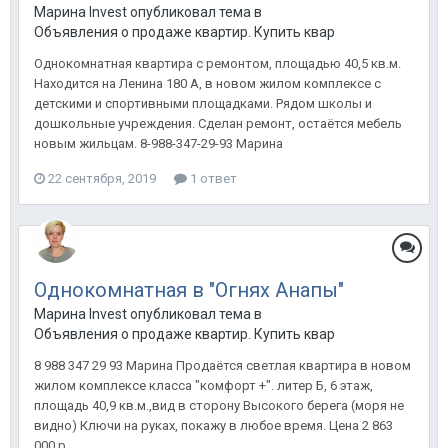
Марина Invest опубликовал тема в
Объявления о продаже квартир. Купить квартиру в Анапе.
Однокомнатная квартира с ремонтом, площадью 40,5 кв.м.
Находится на Ленина 180 А, в новом жилом комплексе с
детскими и спортивными площадками. Рядом школы и
дошкольные учреждения. Сделан ремонт, остаётся мебель
новым жильцам. 8-988-347-29-93 Марина
22 сентября, 2019
1 ответ
Однокомнатная в "Огнях Анапы"
Марина Invest опубликовал тема в
Объявления о продаже квартир. Купить квартиру в Анапе.
8 988 347 29 93 Марина Продаётся светлая квартира в новом
жилом комплексе класса "комфорт +". литер Б, 6 этаж,
площадь 40,9 кв.м.,вид в сторону Высокого берега (моря не
видно) Ключи на руках, покажу в любое время. Цена 2 863
000 р.