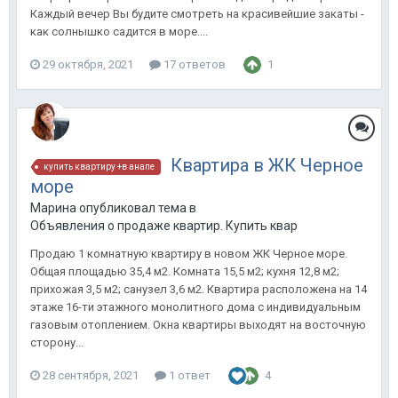
Каждый вечер Вы будите смотреть на красивейшие закаты -
как солнышко садится в море....
29 октября, 2021
17 ответов
1
Квартира в ЖК Черное
купить квартиру +в анапе
море
Марина опубликовал тема в
Объявления о продаже квартир. Купить квартиру в Анапе.
Продаю 1 комнатную квартиру в новом ЖК Черное море.
Общая площадью 35,4 м2. Комната 15,5 м2; кухня 12,8 м2;
прихожая 3,5 м2; санузел 3,6 м2. Квартира расположена на 14
этаже 16-ти этажного монолитного дома с индивидуальным
газовым отоплением. Окна квартиры выходят на восточную
сторону...
28 сентября, 2021
1 ответ
4