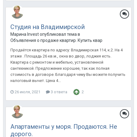
Студия на Владимирской
Марина Invest опубликовал тема в
Объявления о продаже квартир. Купить квартиру в Анапе.
Продаётся квартира по адресу: Владимирская 114, к.2. На 4
этаже . Площадь 26 кв.м., окна во двор, лоджия есть.
Квартира с ремонтом и мебелью, установленной
сантехникой. Предложение хорошее, так как полная
стоимость в договоре. Благодаря чему Вы можете получить
налоговый вычет. Цена 4...
26 июля, 2021
3 ответа
2
Апартаменты у моря. Продаются. Не
дорого.