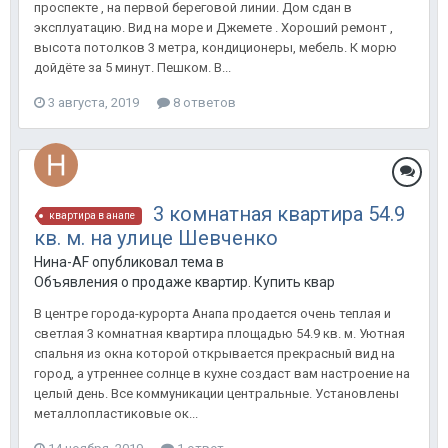
проспекте , на первой береговой линии. Дом сдан в
эксплуатацию. Вид на море и Джемете . Хороший ремонт ,
высота потолков 3 метра, кондиционеры, мебель. К морю
дойдёте за 5 минут. Пешком. В...
3 августа, 2019
8 ответов
3 комнатная квартира 54.9
квартира в анапе
кв. м. на улице Шевченко
Нина-AF опубликовал тема в
Объявления о продаже квартир. Купить квартиру в Анапе.
В центре города-курорта Анапа продается очень теплая и
светлая 3 комнатная квартира площадью 54.9 кв. м. Уютная
спальня из окна которой открывается прекрасный вид на
город, а утреннее солнце в кухне создаст вам настроение на
целый день. Все коммуникации центральные. Установлены
металлопластиковые ок...