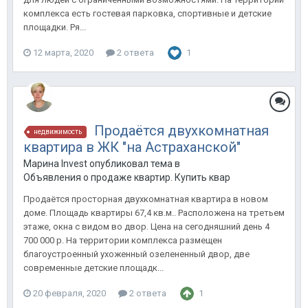
комплекса есть гостевая парковка, спортивные и детские
площадки. Ря...
12 марта, 2020
2 ответа
1
Продаётся двухкомнатная
недвижимость
квартира в ЖК "на Астраханской"
Марина Invest опубликовал тема в
Объявления о продаже квартир. Купить квартиру в Анапе.
Продаётся просторная двухкомнатная квартира в новом
доме. Площадь квартиры 67,4 кв.м.. Расположена на третьем
этаже, окна с видом во двор. Цена на сегодняшний день 4
700 000 р. На территории комплекса размещен
благоустроенный ухоженный озелененный двор, две
современные детские площадк...
20 февраля, 2020
2 ответа
1