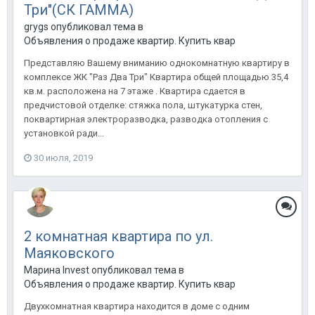
Три"(СК ГАММА)
grygs опубликовал тема в
Объявления о продаже квартир. Купить квартиру в Анапе.
Представляю Вашему вниманию однокомнатную квартиру в
комплексе ЖК "Раз Два Три" Квартира общей площадью 35,4
кв.м. расположена на 7 этаже . Квартира сдается в
предчистовой отделке: стяжка пола, штукатурка стен,
поквартирная электроразводка, разводка отопления с
установкой ради...
30 июля, 2019
2 комнатная квартира по ул.
Маяковского
Марина Invest опубликовал тема в
Объявления о продаже квартир. Купить квартиру в Анапе.
Двухкомнатная квартира находится в доме с одним