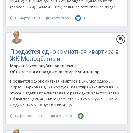
22,4 м2) и 18,3 м2; кухня18,6 м2; коридор 13,4м2; санузел
(раздельный) 5,4 м2 и 1,3 м2; большая остекленная лодж...
16 марта, 2021
8 ответов
1
Продаётся однокомнатная квартира в
ЖК Молодёжный
Марина Invest опубликовал тема в
Объявления о продаже квартир. Купить квартиру в Анапе.
Продаётся однокомнатная квартира в ЖК Молодёжный.
Адрес : Парковая д. 60, корпус 6. Квартира находится на 13
этаже. Отделка предчистовая, с разводкой электричества.
Общая площадь 40,7 кв.м. Комната 16,8 кв.м. Кухня 8,8 кв.м.
Лоджия 8 кв.м. Санузел 3 кв.м. Пр...
17 февраля, 2021
4 ответа
1