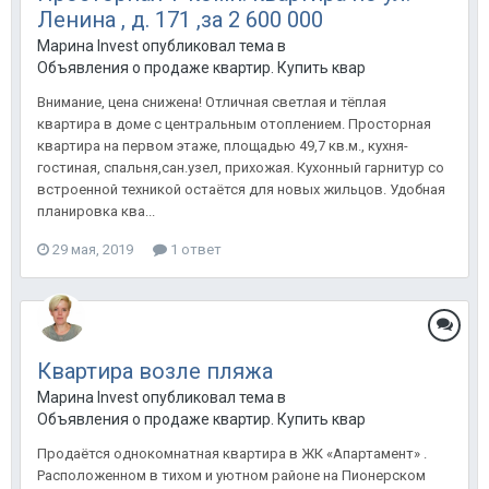
Ленина , д. 171 ,за 2 600 000
Марина Invest опубликовал тема в
Объявления о продаже квартир. Купить квартиру в Анапе.
Внимание, цена снижена! Отличная светлая и тёплая
квартира в доме с центральным отоплением. Просторная
квартира на первом этаже, площадью 49,7 кв.м., кухня-
гостиная, спальня,сан.узел, прихожая. Кухонный гарнитур со
встроенной техникой остаётся для новых жильцов. Удобная
планировка ква...
29 мая, 2019
1 ответ
Квартира возле пляжа
Марина Invest опубликовал тема в
Объявления о продаже квартир. Купить квартиру в Анапе.
Продаётся однокомнатная квартира в ЖК «Апартамент» .
Расположенном в тихом и уютном районе на Пионерском