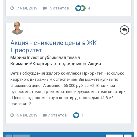
17 мая, 2019
15 ответов
4
Акция - снижение цены в ЖК
Приоритет
Марина Invest опубликовал тема в
Внимание! Квартиры от подрядчиков. Акции от застройщиков
Ветка обсуждения жилого комплекса Приоритет Несколько
квартир с витражным остеклением Вы можете купить по
сниженной цене . А именно - 55 000 руб. за м2. В наличии
однокомнатные , трёхкомнатные и двухкомнатные квартиры
. Цена за однокомнатную квартиру , площадью 41,8 м2
составит 2...
16 мая, 2019
7 ответов
1