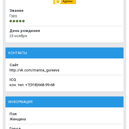
Звание
Гуру
День рождения
23 ноября
КОНТАКТЫ
Сайт
http://vk.com/marina_gureeva
ICQ
кон. тел. +7(918)668-99-68
ИНФОРМАЦИЯ
Пол
Женщина
Город