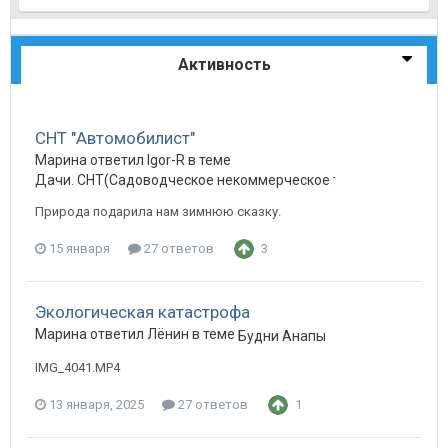
Активность
СНТ "Автомобилист"
Марина ответил Igor-R в теме
Дачи. СНТ(Садоводческое некоммерческое товарищество) в
Природа подарила нам зимнюю сказку.
15 января
27 ответов
3
Экологическая катастрофа
Марина ответил Лёнин в теме
Будни Анапы
IMG_4041.MP4
13 января, 2025
27 ответов
1