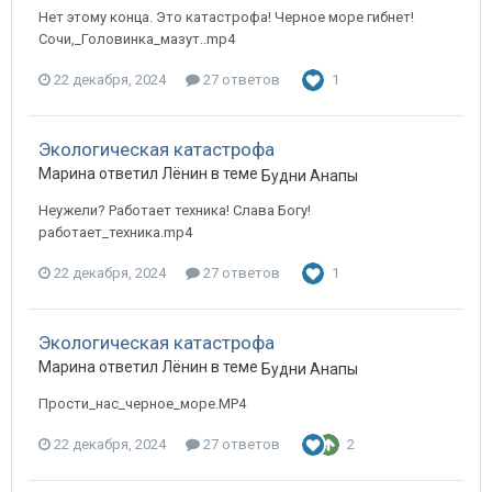
Нет этому конца. Это катастрофа! Черное море гибнет!
Сочи,_Головинка_мазут..mp4
22 декабря, 2024
27 ответов
1
Экологическая катастрофа
Марина ответил Лёнин в теме
Будни Анапы
Неужели? Работает техника! Слава Богу!
работает_техника.mp4
22 декабря, 2024
27 ответов
1
Экологическая катастрофа
Марина ответил Лёнин в теме
Будни Анапы
Прости_нас_черное_море.MP4
22 декабря, 2024
27 ответов
2