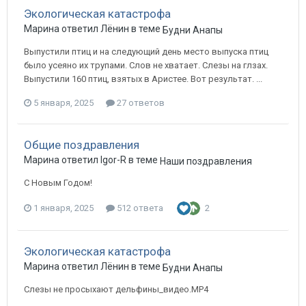
Экологическая катастрофа
Марина ответил Лёнин в теме
Будни Анапы
Выпустили птиц и на следующий день место выпуска птиц
было усеяно их трупами. Слов не хватает. Слезы на глзах.
Выпустили 160 птиц, взятых в Аристее. Вот результат. ...
5 января, 2025
27 ответов
Общие поздравления
Марина ответил Igor-R в теме
Наши поздравления
С Новым Годом!
1 января, 2025
512 ответа
2
Экологическая катастрофа
Марина ответил Лёнин в теме
Будни Анапы
Слезы не просыхают дельфины_видео.MP4