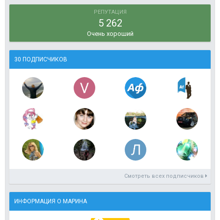
РЕПУТАЦИЯ
5 262
Очень хороший
30 ПОДПИСЧИКОВ
Смотреть всех подписчиков
ИНФОРМАЦИЯ О МАРИНА