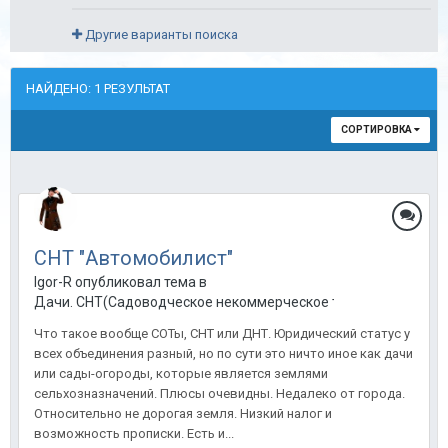
Другие варианты поиска
НАЙДЕНО: 1 РЕЗУЛЬТАТ
СОРТИРОВКА
СНТ "Автомобилист"
Igor-R опубликовал тема в
Дачи. СНТ(Садоводческое некоммерческое товарищество) в
Что такое вообще СОТы, СНТ или ДНТ. Юридический статус у
всех объединения разный, но по сути это ничто иное как дачи
или сады-огороды, которые является землями
сельхозназначений. Плюсы очевидны. Недалеко от города.
Относительно не дорогая земля. Низкий налог и
возможность прописки. Есть и...