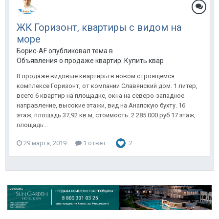
ЖК Горизонт, квартиры с видом на
море
Борис-AF опубликовал тема в
Объявления о продаже квартир. Купить квартиру в Анапе.
В продаже видовые квартиры в новом строящемся
комплексе Горизонт, от компании Славянский дом. 1 литер,
всего 6 квартир на площадке, окна на северо-западное
направление, высокие этажи, вид на Анапскую бухту. 16
этаж, площадь 37,92 кв.м, стоимость: 2 285 000 руб 17 этаж,
площадь...
29 марта, 2019
1 ответ
2