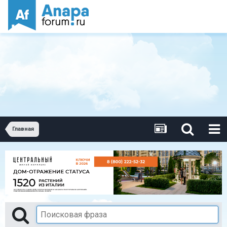
Главная