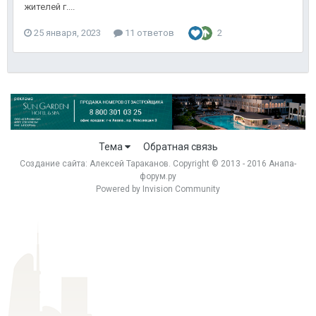
жителей г....
25 января, 2023
11 ответов
2
Тема
Обратная связь
Создание сайта:
Алексей Тараканов
. Copyright © 2013 - 2016 Анапа-
форум.ру
Powered by Invision Community