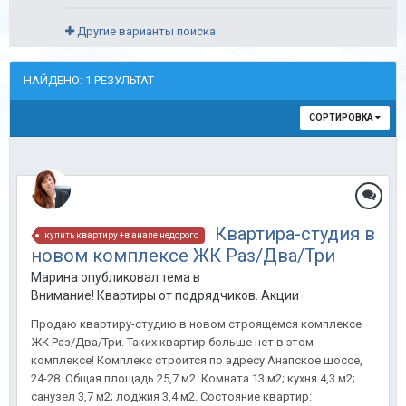
Другие варианты поиска
НАЙДЕНО: 1 РЕЗУЛЬТАТ
СОРТИРОВКА
Квартира-студия в
купить квартиру +в анапе недорого
новом комплексе ЖК Раз/Два/Три
Марина опубликовал тема в
Внимание! Квартиры от подрядчиков. Акции от застройщиков
Продаю квартиру-студию в новом строящемся комплексе
ЖК Раз/Два/Три. Таких квартир больше нет в этом
комплексе! Комплекс строится по адресу Анапское шоссе,
24-28. Общая площадь 25,7 м2. Комната 13 м2; кухня 4,3 м2;
санузел 3,7 м2; лоджия 3,4 м2. Состояние квартир: