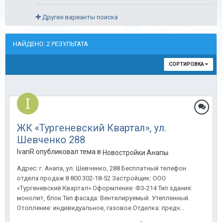
Другие варианты поиска
НАЙДЕНО: 2 РЕЗУЛЬТАТА
СОРТИРОВКА
ЖК «Тургеневский Квартал», ул.
Шевченко 288
IvanR опубликовал тема в
Новостройки Анапы
Адрес: г. Анапа, ул. Шевченко, 288 Бесплатный телефон
отдела продаж 8 800 302-18-52 Застройщик: ООО
«Тургеневский Квартал» Оформление: ФЗ-214 Тип здания:
монолит, блок Тип фасада: Вентилируемый. Утепленный.
Отопление: индивидуальное, газовое Отделка: предч...