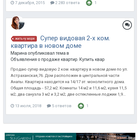
7 декабря, 2015
2 283 ответа
1
Супер видовая 2-х ком.
жить +у моря
квартира в новом доме
Марина опубликовал тема в
Объявления о продаже квартир. Купить квартиру в Анапе.
Продаю супер видовую 2 ком. квартиру в новом доме по ул.
Астраханская,76. Дом расположен в центральной части
Анапы. Квартира находится на 14/17 эт. монолитного дома.
Общая площадь - 57,2 м2. Комнаты 14 м2 и 11,6 м2; кухня 11,5
м2; два санузла 3 м2 и 3,2 м2; две остекленные лоджии 1,9...
13 июля, 2018
5 ответов
1