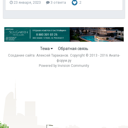
23 января, 2023
3 ответа
2
Тема
Обратная связь
Создание сайта:
Алексей Тараканов
. Copyright © 2013 - 2016 Анапа-
форум.ру
Powered by Invision Community