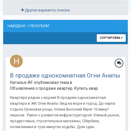
Другие варианты поиска
НАЙДЕНО: 1 РЕЗУЛЬТАТ
СОРТИРОВКА
В продаже однокомнатная Огни Анапы
Наталья-AF опубликовал тема в
Объявления о продаже квартир. Купить квартиру в Анапе.
Квартира рядом с морем! В продаже однокомнатная
квартира в ЖК Огни Анапы .Вид на море и город. До парка
отдыха Ореховая роща, пляжа Высокий берег 10 минут
пешком.. Район с развитой инфраструктурой- Южный рынок,
продуктовые, строительные магазины, Сбербанк,
поликлиники в трех минутах ходьбы. Дом сдан...