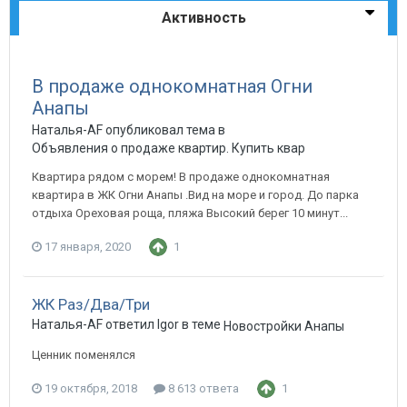
Активность
В продаже однокомнатная Огни
Анапы
Наталья-AF опубликовал тема в
Объявления о продаже квартир. Купить квартиру в Анапе.
Квартира рядом с морем! В продаже однокомнатная
квартира в ЖК Огни Анапы .Вид на море и город. До парка
отдыха Ореховая роща, пляжа Высокий берег 10 минут...
17 января, 2020
1
ЖК Раз/Два/Три
Наталья-AF ответил Igor в теме
Новостройки Анапы
Ценник поменялся
19 октября, 2018
8 613 ответа
1