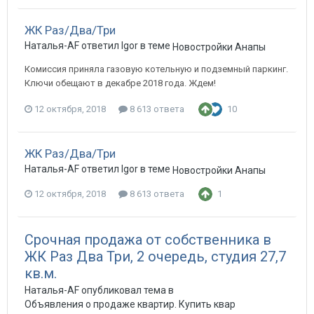
ЖК Раз/Два/Три
Наталья-AF ответил Igor в теме
Новостройки Анапы
Комиссия приняла газовую котельную и подземный паркинг.
Ключи обещают в декабре 2018 года. Ждем!
12 октября, 2018
8 613 ответа
10
ЖК Раз/Два/Три
Наталья-AF ответил Igor в теме
Новостройки Анапы
12 октября, 2018
8 613 ответа
1
Срочная продажа от собственника в
ЖК Раз Два Три, 2 очередь, студия 27,7
кв.м.
Наталья-AF опубликовал тема в
Объявления о продаже квартир. Купить квартиру в Анапе.