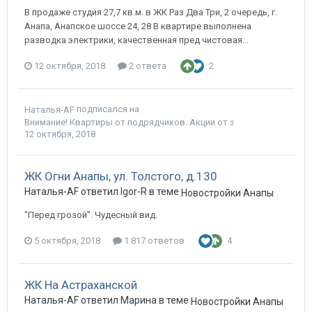
В продаже студия 27,7 кв.м. в ЖК Раз Два Три, 2 очередь, г.
Анапа, Анапское шоссе 24, 28 В квартире выполнена
разводка электрики, качественная пред чистовая...
12 октября, 2018
2 ответа
2
подписался на
Наталья-AF
Внимание! Квартиры от подрядчиков. Акции от застройщиков. То
12 октября, 2018
ЖК Огни Анапы, ул. Толстого, д.130
Наталья-AF ответил Igor-R в теме
Новостройки Анапы
"Перед грозой". Чудесный вид.
5 октября, 2018
1 817 ответов
4
ЖК На Астраханской
Наталья-AF ответил Марина в теме
Новостройки Анапы