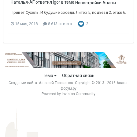
Наталья-AF ответил Igor в теме
Новостройки Анапы
Привет Сухель. И будущие соседи. Литер 5, подъезд 2, этаж 6.
15 мая, 2018
8 613 ответа
2
Тема
Обратная связь
Создание сайта:
Алексей Тараканов
. Copyright © 2013 - 2016 Анапа-
форум.ру
Powered by Invision Community