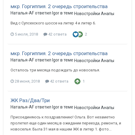
мкр. Горгиппия. 2 очередь строительства
Наталья-AF ответил Igor в теме
Новостройки Анапы
Вид с Супсехского шоссе на литер 4 и литер 6.
5 июля, 2018
42 ответа
2
мкр. Горгиппия. 2 очередь строительства
Наталья-AF ответил Igor в теме
Новостройки Анапы
Осталось три месяца подождать до новоселья.
28 июня, 2018
42 ответа
1
ЖК Раз/Два/Три
Наталья-AF ответил Igor в теме
Новостройки Анапы
Присоединяюсь к поздравлению! Ольга. Вот незаметно
пролетел еще один месяц в ожидании переезда, ремонта, и
новоселья. Была 31 мая в нашем ЖК в литер 1. фото...