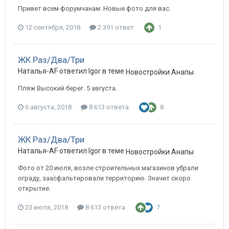
Привет всем форумчанам. Новые фото для вас.
12 сентября, 2018
2 391 ответ
1
ЖК Раз/Два/Три
Наталья-AF ответил Igor в теме
Новостройки Анапы
Пляж Высокий берег. 5 августа.
6 августа, 2018
8 613 ответа
8
ЖК Раз/Два/Три
Наталья-AF ответил Igor в теме
Новостройки Анапы
Фото от 20 июля, возле строительных магазинов убрали
ограду, заасфальтировали территорию. Значит скоро
открытие.
23 июля, 2018
8 613 ответа
7