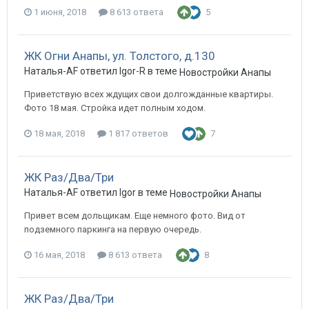
1 июня, 2018
8 613 ответа
5
ЖК Огни Анапы, ул. Толстого, д.130
Наталья-AF ответил Igor-R в теме
Новостройки Анапы
Приветствую всех ждущих свои долгожданные квартиры.
Фото 18 мая. Стройка идет полным ходом.
18 мая, 2018
1 817 ответов
7
ЖК Раз/Два/Три
Наталья-AF ответил Igor в теме
Новостройки Анапы
Привет всем дольщикам. Еще немного фото. Вид от
подземного паркинга на первую очередь.
16 мая, 2018
8 613 ответа
8
ЖК Раз/Два/Три