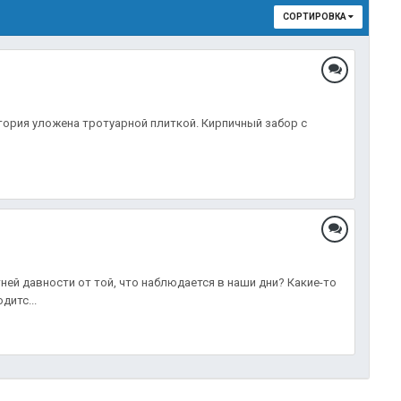
СОРТИРОВКА
тория уложена тротуарной плиткой. Кирпичный забор с
тней давности от той, что наблюдается в наши дни? Какие-то
дитс...