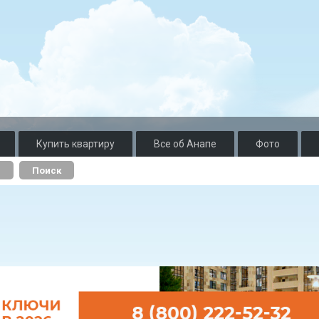
Купить квартиру
Все об Анапе
Фото
о
Поиск