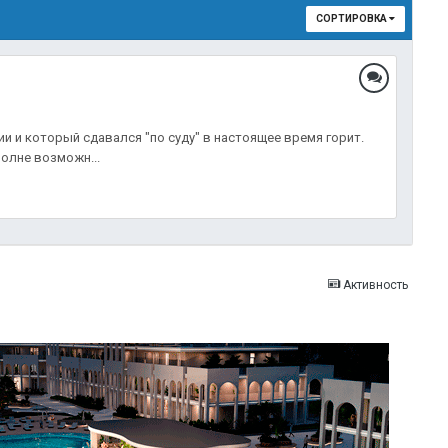
СОРТИРОВКА
и и который сдавался "по суду" в настоящее время горит.
полне возможн...
Активность