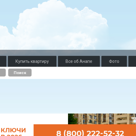
Купить квартиру
Все об Анапе
Фото
о
Поиск