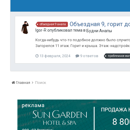
Объездная 9, горит д
объездная 9 анапа
Igor-R опубликовал тема в
Будни Анапы
Когда-нибудь что-то подобное должно было случитс
Загорелся 11 этаж. Горит и крыша. Этаж -надстройк
13 февраля, 2024
9 ответов
проблемное жи
Главная
Поиск