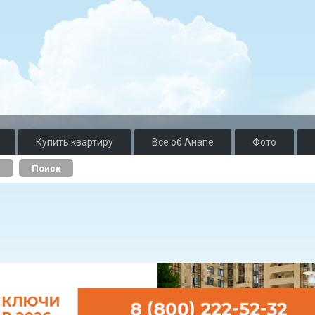
Купить квартиру
Все об Анапе
Фото
о
Поиск