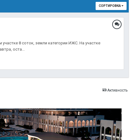
СОРТИРОВКА
участке 8 соток, земли категории ИЖС. На участке
тра, оста...
Активность