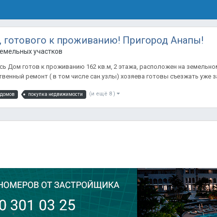
, готового к проживанию! Пригород Анапы!
емельных участков
 Дом готов к проживанию 162 кв.м, 2 этажа, расположен на земельном 
енный ремонт ( в том числе сан.узлы) хозяева готовы съезжать уже зав
(и ещё 8 )
 домов
покупка недвижимости