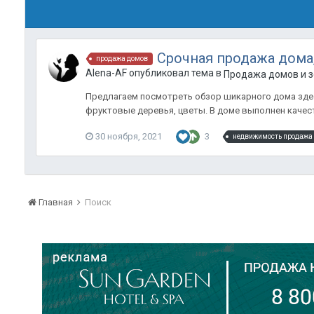
Срочная продажа дома
продажа домов
Alena-AF опубликовал тема в
Продажа домов и з
Предлагаем посмотреть обзор шикарного дома здесь
фруктовые деревья, цветы. В доме выполнен качеств
30 ноября, 2021
3
недвижимость продажа
Главная
Поиск