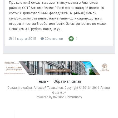
Продаются 2 смежных земельных участка в Анапском
районе, СОТ "Автомобилист" По 8 соток каждый (всего 16
соток!) Прямоугольный, фасад 20х40 м. (40х40) Земли
сельскохозяйственного назначения - для садоводства и
огородничества В собственности. Электричество по меже.
Цена: 750 000 рублей каждый уч...
11 марта, 2015
20 ответов
1
Тема
Обратная связь
Создание сайта:
Алексей Тараканов
. Copyright © 2013 - 2016 Анапа-
форум.ру
Powered by Invision Community