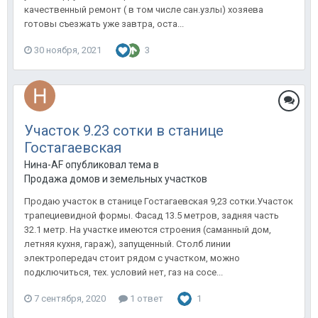
качественный ремонт ( в том числе сан.узлы) хозяева
готовы съезжать уже завтра, оста...
30 ноября, 2021
3
Участок 9.23 сотки в станице
Гостагаевская
Нина-AF опубликовал тема в
Продажа домов и земельных участков
Продаю участок в станице Гостагаевская 9,23 сотки.Участок
трапециевидной формы. Фасад 13.5 метров, задняя часть
32.1 метр. На участке имеются строения (саманный дом,
летняя кухня, гараж), запущенный. Столб линии
электропередач стоит рядом с участком, можно
подключиться, тех. условий нет, газ на сосе...
7 сентября, 2020
1 ответ
1