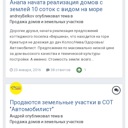
Анапа начата реализация домов с
землей 10 соток с видом на море
andreyBelkov опубликовал тема в
Продажа домов и земельных участков
Дорогие друзья, начата реализация предложений
коттеджного поселка «Вершина», что находится на горе
Куматыря не доезжая до дач Колос/Нива/Здоровье/
Автомобилист. Предложение по максимально низкой цене
за дом высокого качества и технической культуры
постройки. А именно: Стоимость земли: всего...
23 января, 2016
38 ответов
1
Продаются земельные участки в СОТ
"Автомобилист"
Андрей опубликовал тема в
Продажа домов и земельных участков