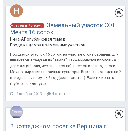
Земельный участок СОТ
земельный участок
Мечта 16 соток
Нина-AF опубликовал тема в
Продажа домов и земельных участков
Продается участок 16 соток, на участке стоит сарайчик для
инвентаря и санузел на "земле". Также имеются плодовые
деревья (яблоня, черешня, груша). В сезон все плодоносит.
Можно выращивать разные культуры. Выкопан колодец на 2
м, вода стоит круглый год (солоноватая). Если выкопать
глубже, то идет уже...
14 ноября, 2019
4 ответа
В коттеджном поселке Вершина г.