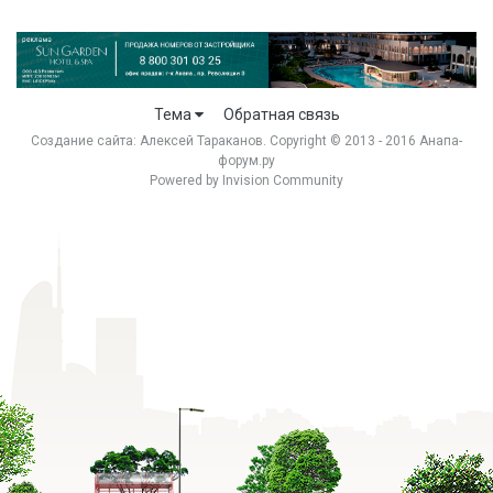
Тема
Обратная связь
Создание сайта:
Алексей Тараканов
. Copyright © 2013 - 2016 Анапа-
форум.ру
Powered by Invision Community