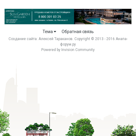
Тема
Обратная связь
Создание сайта:
Алексей Тараканов
. Copyright © 2013 - 2016 Анапа-
форум.ру
Powered by Invision Community