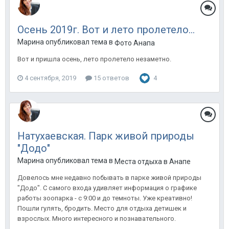
Осень 2019г. Вот и лето пролетело...
Марина опубликовал тема в
Фото Анапа
Вот и пришла осень, лето пролетело незаметно.
4 сентября, 2019
15 ответов
4
Натухаевская. Парк живой природы
"Додо"
Марина опубликовал тема в
Места отдыха в Анапе
Довелось мне недавно побывать в парке живой природы
"Додо". С самого входа удивляет информация о графике
работы зоопарка - с 9:00 и до темноты. Уже креативно!
Пошли гулять, бродить. Место для отдыха детишек и
взрослых. Много интересного и познавательного.