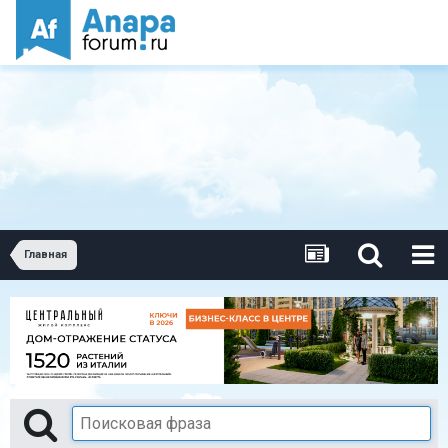
Главная