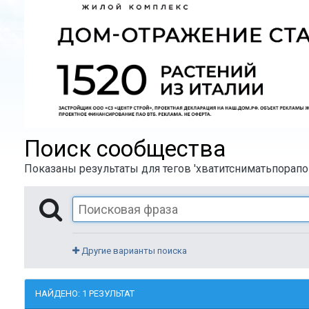
Поиск сообщества
Показаны результаты для тегов 'хватитсниматьпорапок
Другие варианты поиска
НАЙДЕНО: 1 РЕЗУЛЬТАТ