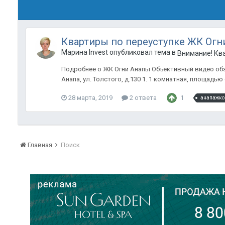
Квартиры по переуступке ЖК Огн
Марина Invest опубликовал тема в
Внимание! Кв
Подробнее о ЖК Огни Анапы Объективный видео обзо
Анапа, ул. Толстого, д.130 1. 1 комнатная, площадью 61
28 марта, 2019
2 ответа
1
анапажко
Главная
Поиск