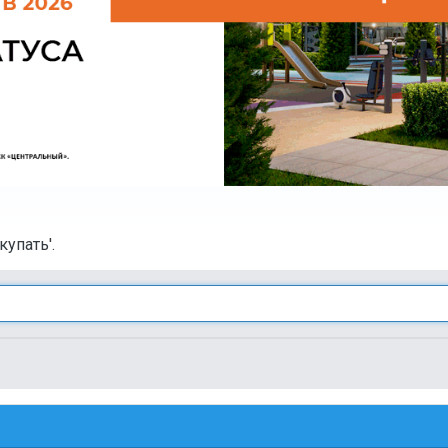
упать'.