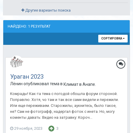
Другие варианты поиска
НАЙДЕНО: 1 РЕЗУЛЬТАТ
СОРТИРОВКА
Ураган 2023
Лёнин опубликовал тема в
Климат в Анапе.
Комрады! Как-та тема с погодой обошла форум стороной.
Поправлю. Хотя, чо там и так все сами видели и пережили.
Или еще переживаем. Старожилы, аукнитесь, было такое,
не? Сам не фотографф, надергал фоток с инета. Но, могу
коменты давать: Видео на затравку: Короч...
29 ноября, 2023
3