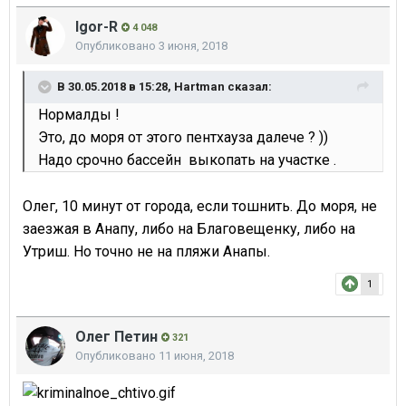
Igor-R
4 048
Опубликовано
3 июня, 2018
В 30.05.2018 в 15:28,
Hartman
сказал:
Нормалды !
Это, до моря от этого пентхауза далече ? ))
Надо срочно бассейн выкопать на участке .
Олег, 10 минут от города, если тошнить. До моря, не
заезжая в Анапу, либо на Благовещенку, либо на
Утриш. Но точно не на пляжи Анапы.
1
Олег Петин
321
Опубликовано
11 июня, 2018