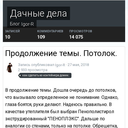
Дачные дела
Блог
Igor-R
ЗАПИСЕЙ
КОММЕНТАРИЕВ
ПРОСМОТРОВ
10
109
14 075
Продолжение темы. Потолок.
Запись опубликовал
·
27 мая, 2018
Igor-R
2 933 просмотра
как сделать из контейнера домик.
В продолжение темы. Дошла очередь до потолков,
что вызывало определенное не понимание. Однако,
глаза боятся, руки делают. Надеюсь правильно. В
качестве утеплителя был выбран Пенополистирол
экструдированный "ПЕНОПЛЭКС". Дальше по
аналогии со стенами, только на потолке. Обрешетка,