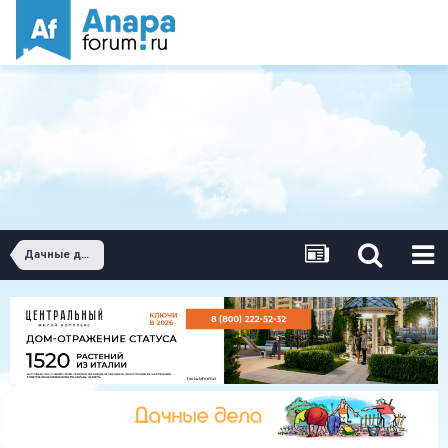
Дачные дела