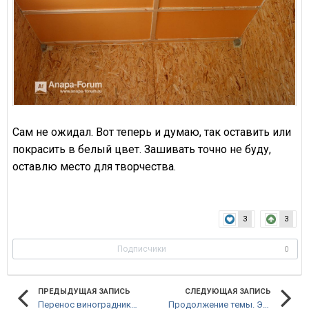
Сам не ожидал. Вот теперь и думаю, так оставить или
покрасить в белый цвет. Зашивать точно не буду,
оставлю место для творчества.
3
3
Подписчики
0
ПРЕДЫДУЩАЯ ЗАПИСЬ
СЛЕДУЮЩАЯ ЗАПИСЬ
Перенос виноградника на дачном участке
Продолжение темы. Электрика.