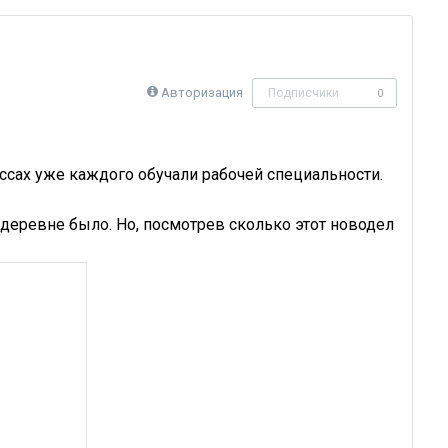
Авторизация
Подписчики
0
ассах уже каждого обучали рабочей специальности.
в деревне было. Но, посмотрев сколько этот новодел