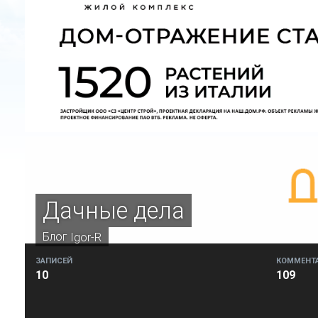
Дачные дела
Блог
Igor-R
ЗАПИСЕЙ
КОММЕНТ
10
109