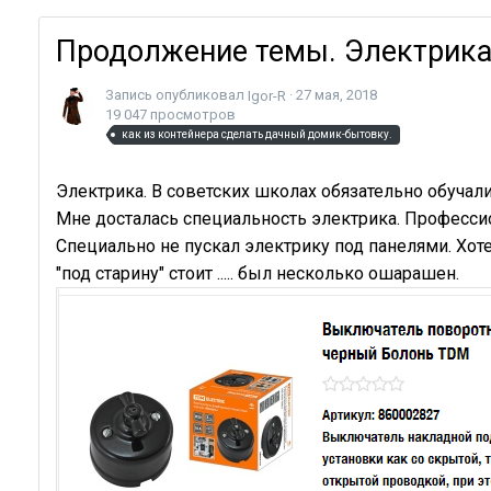
Продолжение темы. Электрика
Запись опубликовал
·
27 мая, 2018
Igor-R
19 047 просмотров
как из контейнера сделать дачный домик-бытовку.
Электрика. В советских школах обязательно обучали
Мне досталась специальность электрика. Профессион
Специально не пускал электрику под панелями. Хоте
"под старину" стоит ..... был несколько ошарашен.