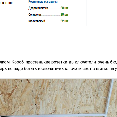
)
толком. Короб, простенькие розетки-выключатели. очень бю
перь не надо бегать включать-выключать свет в щитке на у