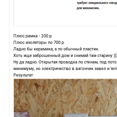
Плюс рамка - 200 р.
Плюс изоляторы по 700 р.
Ладно бы керамика, а по обычный пластик.
Хоть ищи заброшенный дом и снимай там старину ))
Ну да ладно. Открытая проводка по стенам, под по
минимуму, но электричество в вагончик завел и те
Результат: