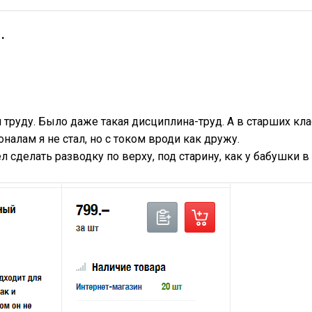
.
 труду. Было даже такая дисциплина-труд. А в старших кл
алам я не стал, но с током вроди как дружу.
л сделать разводку по верху, под старину, как у бабушки 