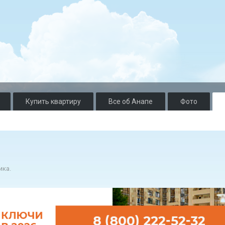
Купить квартиру
Все об Анапе
Фото
ика.