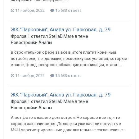
11 ноября, 2022
15 633 ответа
ЖК "Парковый", Анапа ул. Парковая, д. 79
Фролов 1 ответил StellaDiMare в теме
Новостройки Анапы
В строительной сфере за все в итоге платит конечный
потребитель, т.е. дольщик, поскольку все условия, которые
власть, фонд, ресурсоснабжающие организации, ставят...
11 ноября, 2022
15 633 ответа
ЖК "Парковый", Анапа ул. Парковая, д. 79
Фролов 1 ответил StellaDiMare в теме
Новостройки Анапы
А вот фото с нашего долгостроя. Но хорошо все то, что
хорошо заканчивается. Дольщики уже начали получать в
МФЦ зарегистрированные дополнительные соглашения с...