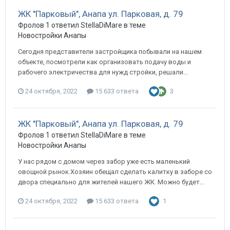
ЖК "Парковый", Анапа ул. Парковая, д. 79
Фролов 1 ответил StellaDiMare в теме
Новостройки Анапы
Сегодня представители застройщика побывали на нашем
объекте, посмотрели как организовать подачу воды и
рабочего электричества для нужд стройки, решали...
24 октября, 2022
15 633 ответа
3
ЖК "Парковый", Анапа ул. Парковая, д. 79
Фролов 1 ответил StellaDiMare в теме
Новостройки Анапы
У нас рядом с домом через забор уже есть маленький
овощной рынок.Хозяин обещал сделать калитку в заборе со
двора специально для жителей нашего ЖК. Можно будет...
24 октября, 2022
15 633 ответа
1