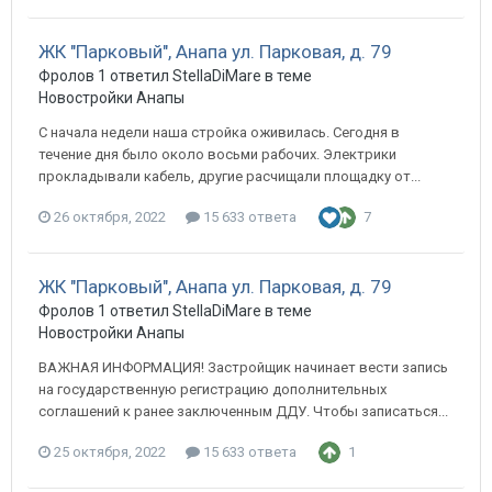
ЖК "Парковый", Анапа ул. Парковая, д. 79
Фролов 1 ответил StellaDiMare в теме
Новостройки Анапы
С начала недели наша стройка оживилась. Сегодня в
течение дня было около восьми рабочих. Электрики
прокладывали кабель, другие расчищали площадку от...
26 октября, 2022
15 633 ответа
7
ЖК "Парковый", Анапа ул. Парковая, д. 79
Фролов 1 ответил StellaDiMare в теме
Новостройки Анапы
ВАЖНАЯ ИНФОРМАЦИЯ! Застройщик начинает вести запись
на государственную регистрацию дополнительных
соглашений к ранее заключенным ДДУ. Чтобы записаться...
25 октября, 2022
15 633 ответа
1