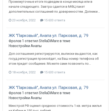
Промежуточные итоги подведем в конце месяца или в
начале следующего. Завтра сдается в МФЦ пакет
дополнительных соглашений по доверенностям. Допники...
23 ноября, 2022
15 633 ответа
ЖК "Парковый", Анапа ул. Парковая, д. 79
Фролов 1 ответил StellaDiMare в теме
Новостройки Анапы
Доп.соглашения регистрируются, выписки выдаются, как
госуд.регистрация произойдет, на Ваш номер телефона об
этом придет сообщение. Можете сами позвонить по...
18 ноября, 2022
15 633 ответа
ЖК "Парковый", Анапа ул. Парковая, д. 79
Фролов 1 ответил StellaDiMare в теме
Новостройки Анапы
Минстрой РФ оценил среднюю стоимость 1 кв. метра жилья
на Кубани в 150 тыс. рублей. ...