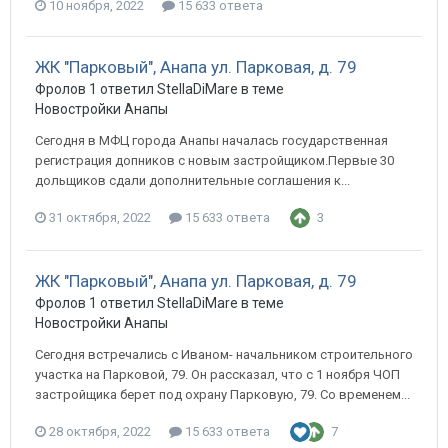
10 ноября, 2022
15 633 ответа
ЖК "Парковый", Анапа ул. Парковая, д. 79
Фролов 1 ответил StellaDiMare в теме
Новостройки Анапы
Сегодня в МФЦ города Анапы началась государственная
регистрация допников с новым застройщиком.Первые 30
дольщиков сдали дополнительные соглашения к...
31 октября, 2022
15 633 ответа
3
ЖК "Парковый", Анапа ул. Парковая, д. 79
Фролов 1 ответил StellaDiMare в теме
Новостройки Анапы
Сегодня встречались с Иваном- начальником строительного
участка на Парковой, 79. Он рассказал, что с 1 ноября ЧОП
застройщика берет под охрану Парковую, 79. Со временем...
28 октября, 2022
15 633 ответа
7