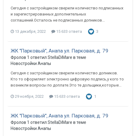
Сегодня с застройщиком сверили количество подписанных
и зарегистрированных дополнительных
соглашений.Осталось не подписанных допников...
13 декабря, 2022
15 633 ответа
3
ЖК "Парковый", Анапа ул. Парковая, д. 79
Фролов 1 ответил StellaDiMare в теме
Новостройки Анапы
Сегодня с застройщиком сверили количество допников.
Кто то оформляет электронно цифровую подпись,у кого то
возникли вопросы по доплате.Это те дольщики,которые...
29 ноября, 2022
15 633 ответа
1
ЖК "Парковый", Анапа ул. Парковая, д. 79
Фролов 1 ответил StellaDiMare в теме
Новостройки Анапы