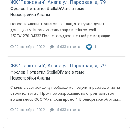
ЖК "Парковый", Анапа ул. Парковая, д. 79
Фролов 1 ответил StellaDiMare в теме
Новостройки Анапы
Новости Анапы. Пошаговый план, что нужно делать
дольщикам. https://vk.com/anapa.media?w=wall-
152741270_34332 После государственной регистрации...
23 октября, 2022
15 633 ответа
1
ЖК "Парковый", Анапа ул. Парковая, д. 79
Фролов 1 ответил StellaDiMare в теме
Новостройки Анапы
Сначала застройщику необходимо получить разрешение на
строительство. Прежнее разрешение на строительство
выдавалось ООО "Анапский проект". В репортаже об этом...
22 октября, 2022
15 633 ответа