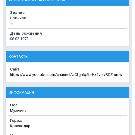
ИНФОРМАЦИЯ О АРБОЛИТ БЛОК
Звание
Новичок
День рождения
08.02.1972
КОНТАКТЫ
Сайт
https://www.youtube.com/channel/UCfgnIq5brHx1voivBCZmrew
ИНФОРМАЦИЯ
Пол
Мужчина
Город
Краснодар