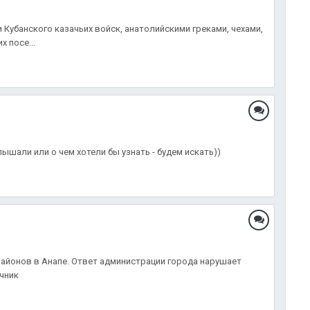
и Кубанского казачьих войск, анатолийскими греками, чехами,
 посе...
ышали или о чем хотели бы узнать - будем искать))
айонов в Анапе. Ответ администрации города нарушает
чник