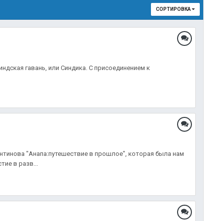
СОРТИРОВКА
индская гавань, или Синдика. С присоединением к
антинова "Анапа:путешествие в прошлое", которая была нам
ие в разв...