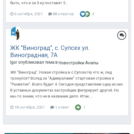
быть, что и за 3-ку поставят 5...
6 октября, 2021
88 ответов
3
ЖК "Виноград", с. Супсех ул.
Виноградная, 7А
Igor опубликовал тема в
Новостройки Анапы
ЖК "Виноград". Новая стройка в с.Супсех Ну что ж, лед
тронулся? Вслед за "Адмиралами" стартовая стройки и
"Развития". Всего будет 4. Сегодня представляем одну их них.
В уставных документах застройщик фигурирует другой. Но
мы-то знаем, что не в названии дело. Итак....
18 октября, 2021
1 ответ
1