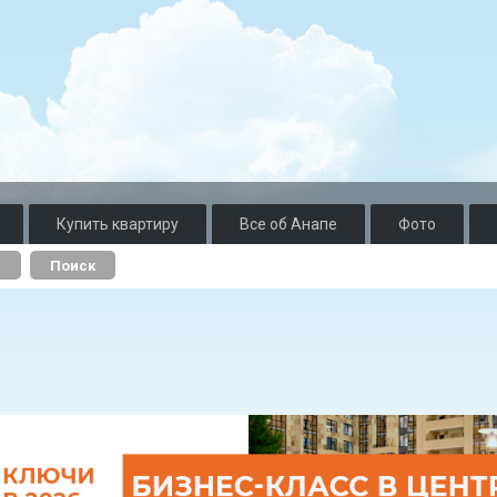
Купить квартиру
Все об Анапе
Фото
о
Поиск