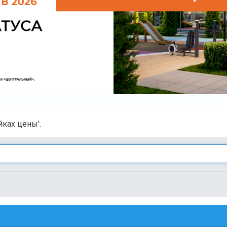
йках цены'.