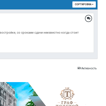
СОРТИРОВКА
востройке, со сроками сдачи неизвестно когда стоит
Активность