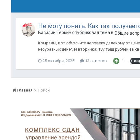
Не могу понять. Как так получает
Василий Теркин опубликовал тема в
Общие вопр
Комрады, вот объясните человеку далекому от цено
несуразных денег. И вторичка: 187 тыщ рублей за кв
25 октября, 2025
13 ответов
1
вто
Главная
Поиск