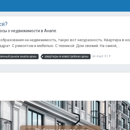
ся?
осы о недвижимости в Анапе.
образования на недвижимость, такую вот несуразность. Квартира в но
адрат. С ремонтом и мебелью. С техникой. Дом свежий. На самой,...
(и ещё 3 )
ричный рынок анапа цены
увартиры в новостройках цены