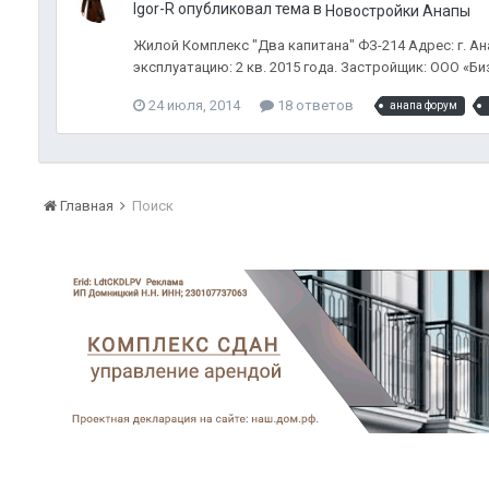
Igor-R опубликовал тема в
Новостройки Анапы
Жилой Комплекс "Два капитана" ФЗ-214 Адрес: г. Ана
эксплуатацию: 2 кв. 2015 года. Застройщик: ООО «Б
24 июля, 2014
18 ответов
анапа форум
Главная
Поиск