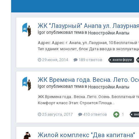
ЖК "Лазурный" Анапа ул. Лазурная
Igor опубликовал тема в
Новостройки Анапы
Адрес: Адрес: г. Анапа, ул. Лазурная, 10 Бесплатны
Тип здания: монолит, блок Дата ввода в эксплуатацию:
29 июня, 2014
189 ответов
анапа форум
ЖК Времена года. Весна. Лето. О
Igor опубликовал тема в
Новостройки Анапы
ЖК Времена года.. Весна. Лето. Осень. Бесплатный т
Комфорт класс Этап: Строится Площа...
25 августа, 2017
410 ответов
1
ан
Жилой комплекс "Два капитана"