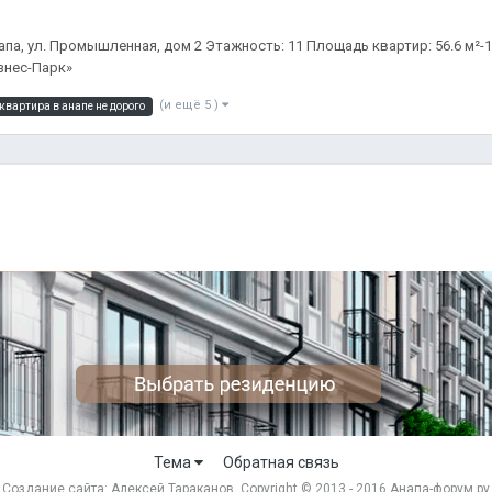
па, ул. Промышленная, дом 2 Этажность: 11 Площадь квартир: 56.6 м²-1
изнес-Парк»
(и ещё 5 )
квартира в анапе не дорого
Тема
Обратная связь
Создание сайта:
Алексей Тараканов
. Copyright © 2013 - 2016 Анапа-форум.ру