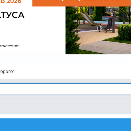
орого'.