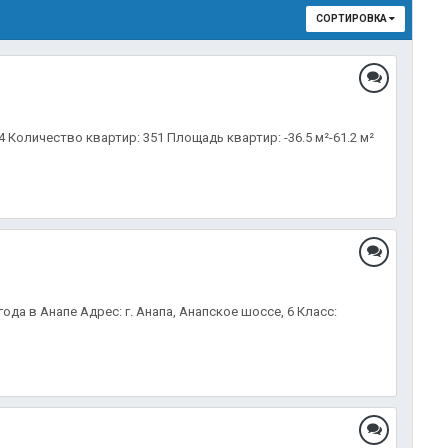
СОРТИРОВКА
4 Количество квартир: 351 Площадь квартир: -36.5 м²-61.2 м²
да в Анапе Адрес: г. Анапа, Анапское шоссе, 6 Класс: