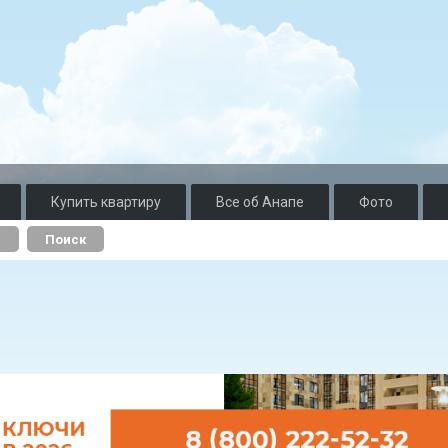
Купить квартиру
Все об Анапе
Фото
о
Поиск