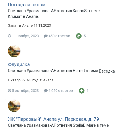
Погода за окном
Светлана Уразманова-AF ответил KanariS в теме
Климат в Анапе.
Закат в Анапе 11.11.2023
11 ноября, 2023
450 ответов
5
Флудилка
Светлана Уразманова-AF ответил Hornet в теме
Беседка
Октябрь 2023 год. г. Анапа
5 октября, 2023
1 059 ответов
1
ЖК "Парковый", Анапа ул. Парковая, д. 79
Светлана Уразманова-AF ответил StellaDiMare в теме