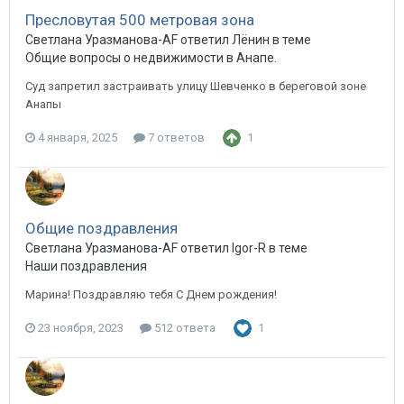
Пресловутая 500 метровая зона
Светлана Уразманова-AF ответил Лёнин в теме
Общие вопросы о недвижимости в Анапе.
Суд запретил застраивать улицу Шевченко в береговой зоне
Анапы
4 января, 2025
7 ответов
1
Общие поздравления
Светлана Уразманова-AF ответил Igor-R в теме
Наши поздравления
Марина! Поздравляю тебя С Днем рождения!
23 ноября, 2023
512 ответа
1