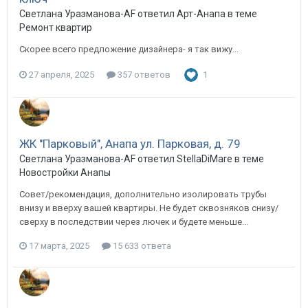
Светлана Уразманова-AF ответил Арт-Анапа в теме
Ремонт квартир
Скорее всего предложение дизайнера- я так вижу...
27 апреля, 2025
357 ответов
1
ЖК "Парковый", Анапа ул. Парковая, д. 79
Светлана Уразманова-AF ответил StellaDiMare в теме
Новостройки Анапы
Совет/рекомендация, дополнительно изолировать трубы
внизу и вверху вашей квартиры. Не будет сквозняков снизу/
сверху в последствии через лючек и будете меньше...
17 марта, 2025
15 633 ответа