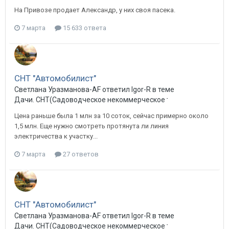
На Привозе продает Александр, у них своя пасека.
7 марта
15 633 ответа
СНТ "Автомобилист"
Светлана Уразманова-AF ответил Igor-R в теме
Дачи. СНТ(Садоводческое некоммерческое товарищество) в 
Цена раньше была 1 млн за 10 соток, сейчас примерно около
1,5 млн. Еще нужно смотреть протянута ли линия
электричества к участку...
7 марта
27 ответов
СНТ "Автомобилист"
Светлана Уразманова-AF ответил Igor-R в теме
Дачи. СНТ(Садоводческое некоммерческое товарищество) в 