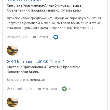
Светлана Уразманова-AF опубликовал тема в
Объявления о продаже квартир. Купить квартиру в Анапе.
Эксклюзивное предложение! В продаже евро двухкомнатная
квартира с ремонтом, мебелью, бытовой техникой на 3 этаже 6
этажного кирпичного дома. Общая площадь квартиры 37...
28 мая, 2023
1 ответ
1
ЖК "Центральный" СК "Гамма"
Светлана Уразманова-AF ответил Igor в теме
Новостройки Анапы
Быстро стоят, молодцы!
5 октября, 2023
94 ответа
1