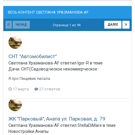
ВЕСЬ КОНТЕНТ СВЕТЛАНА УРАЗМАНОВА-AF
НАЗАД
ДАЛЕЕ
Страница 1 из 94
СНТ "Автомобилист"
Светлана Уразманова-AF ответил Igor-R в теме
Дачи. СНТ(Садоводческое некоммерческое товарищество) в 
Я про Пищевик писала.
17 марта
27 ответов
ЖК "Парковый", Анапа ул. Парковая, д. 79
Светлана Уразманова-AF ответил StellaDiMare в теме
Новостройки Анапы