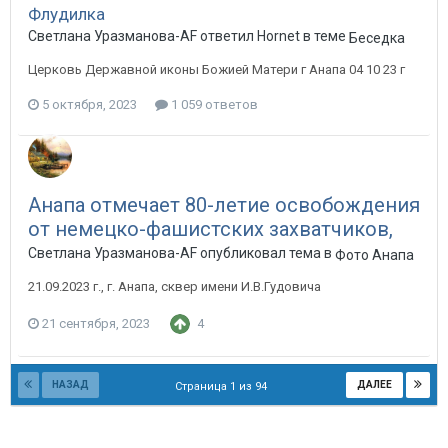
Флудилка
Светлана Уразманова-AF ответил Hornet в теме
Беседка
Церковь Державной иконы Божией Матери г Анапа 04 10 23 г
5 октября, 2023
1 059 ответов
Анапа отмечает 80-летие освобождения
от немецко-фашистских захватчиков,
Светлана Уразманова-AF опубликовал тема в
Фото Анапа
21.09.2023 г., г. Анапа, сквер имени И.В.Гудовича
21 сентября, 2023
4
НАЗАД
ДАЛЕЕ
Страница 1 из 94