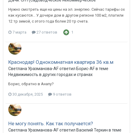
Дачи. СНТ(Садоводческое некоммерческое товарищество) в 
Нужно смотреть еще на цены на эл. энергию. Сейчас тарифы ох
как кусаются... У дочери дом в другом регионе 100 м2, платили
12 тр зимой, с этого года более 20 тр счета.
7 марта
27 ответов
1
Краснодар! Однокомнатная квартира 36 кв.м
Светлана Уразманова-AF ответил Борис-AF в теме
Недвижимость в других городах и странах
Борис, обратно в Анапу?
30 декабря, 2025
9 ответов
Не могу понять. Как так получается?
Светлана Уразманова-AF ответил Василий Теркин в теме