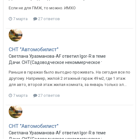
Если не для ПМЖ, то можно. ИМХО
7 марта
27 ответов
СНТ "Автомобилист"
Светлана Уразманова-AF ответил Igor-R в теме
Дачи. СНТ(Садоводческое некоммерческое товарищество) в 
Раньше в гаражах было выгодно проживать. На сегодня все по
другому. Например, жилой 2 этажный гараж 49 м2, где 1 этаж
для авто, второй этаж жилая комната, за январь только эл...
7 марта
27 ответов
СНТ "Автомобилист"
Светлана Уразманова-AF ответил Igor-R в теме