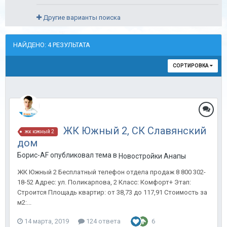
Другие варианты поиска
НАЙДЕНО: 4 РЕЗУЛЬТАТА
СОРТИРОВКА
ЖК Южный 2, СК Славянский
жк южный 2
дом
Борис-AF опубликовал тема в
Новостройки Анапы
ЖК Южный 2 Бесплатный телефон отдела продаж 8 800 302-
18-52 Адрес: ул. Поликарпова, 2 Класс: Комфорт+ Этап:
Строится Площадь квартир: от 38,73 до 117,91 Стоимость за
м2:...
14 марта, 2019
124 ответа
6