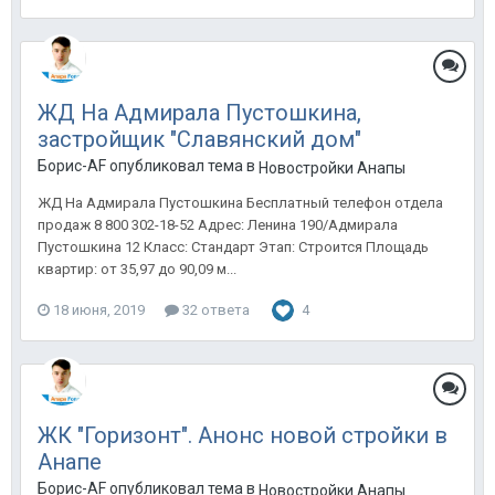
ЖД На Адмирала Пустошкина,
застройщик "Cлавянский дом"
Борис-AF опубликовал тема в
Новостройки Анапы
ЖД На Адмирала Пустошкина Бесплатный телефон отдела
продаж 8 800 302-18-52 Адрес: Ленина 190/Адмирала
Пустошкина 12 Класс: Стандарт Этап: Строится Площадь
квартир: от 35,97 до 90,09 м...
18 июня, 2019
32 ответа
4
ЖК "Горизонт". Анонс новой стройки в
Анапе
Борис-AF опубликовал тема в
Новостройки Анапы