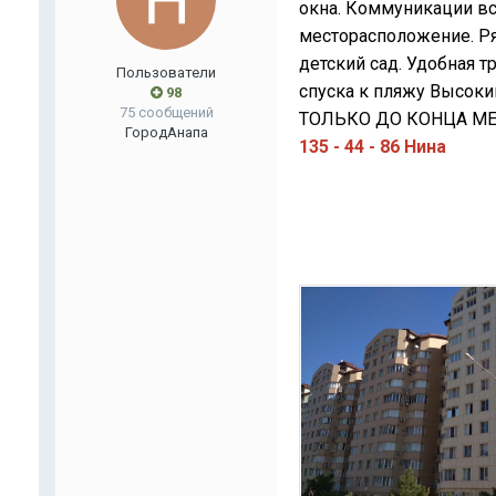
окна. Коммуникации вс
месторасположение. Ря
детский сад. Удобная т
Пользователи
спуска к пляжу Высо
98
75 сообщений
ТОЛЬКО ДО КОНЦА МЕ
Город
Анапа
135 - 44 - 86 Нина