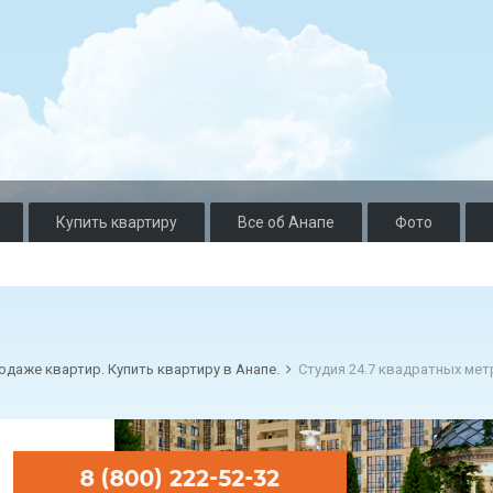
Купить квартиру
Все об Анапе
Фото
одаже квартир. Купить квартиру в Анапе.
Студия 24.7 квадратных ме