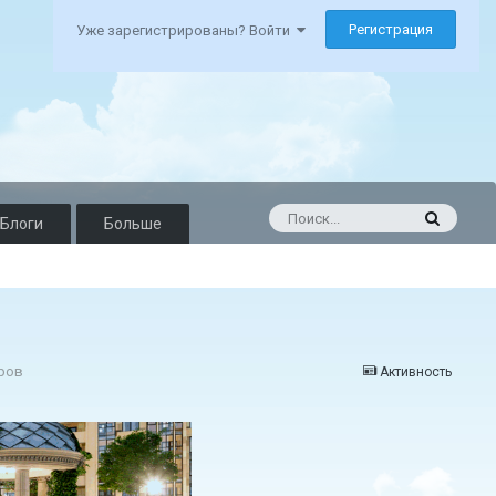
Регистрация
Уже зарегистрированы? Войти
Блоги
Больше
тров
Активность