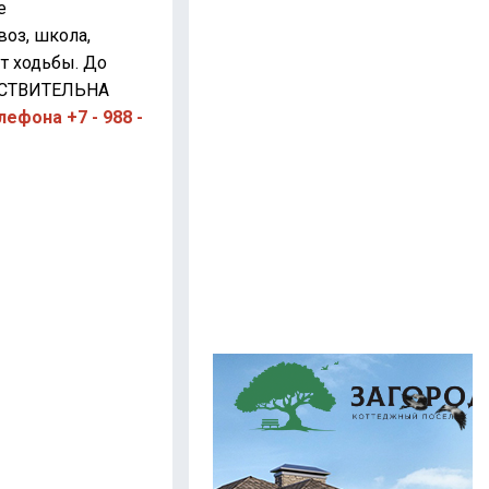
е
оз, школа,
ут ходьбы. До
ЕЙСТВИТЕЛЬНА
ефона +7 - 988 -