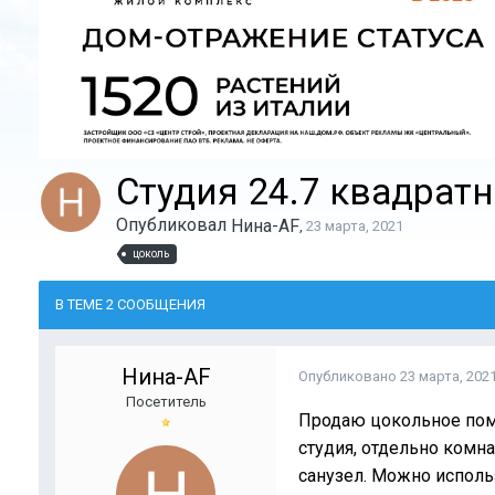
Студия 24.7 квадрат
Опубликовал
Нина-AF
,
23 марта, 2021
цоколь
В ТЕМЕ 2 СООБЩЕНИЯ
Нина-AF
Опубликовано
23 марта, 202
Посетитель
Продаю цокольное пом
студия, отдельно комн
санузел. Можно исполь