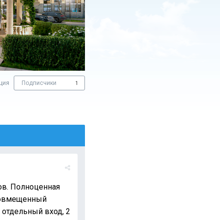
ция
Подписчики
1
ов. Полноценная
 совмещенный
 отдельный вход, 2