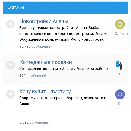
ФОРУМЫ
Новостройки Анапы
Все актуальные новостройки г.Анапа. Выбор
27
новостройки и квартиры в новостройках Анапы.
июля
Обсуждения и комментарии. Фото новостроек.
92 790
сообщений
Коттеджные поселки
Коттеджные поселки в Анапе и Анапскои районе
20
170
сообщений
февраля
2023
Хочу купить квартиру
Вопросы и ответы при выборе недвижимости в
9
Анапе.
ноября,
2020
2 082
сообщения