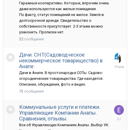
сентября
Гаражные кооперативы. Которые, впрочем очень
2021
даже используются как жилые помещения.
По факту, статус помещений не жилое. Земля в
долгосрочной аренде. Свидетельство о
собственности присутствует. 2-3 этажи можно
узаконить. Прописки нет.
32
сообщения
Дачи. СНТ(Садоводческое
некоммерческое товарищество) в
19
Анапе
апреля
Дачи в Анапе. В простонародье СОТы. Садово-
огороднические товарищества. Где находятся.
Описание, обсуждения, фото и видео.
73
сообщения
Коммунальные услуги и платежи.
Управляющие Компании Анапы.
19
Сравнения, отзывы.
апреля,
Все об Управляющих Компаниях Анапы. Выбор УК.
2024