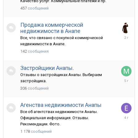
Качество услуг. Коммунальные платежи и пр.
457
сообщений
Продажа коммерческой
недвижимости в Анапе
8
Все, что связано с покупкой коммерческой
марта,
недвижимости в Анапе.
2024
142
сообщения
Застройщики Анапы.
Отзывы о застройщиках Анапы. Выбираем
10
застройщика.
мая,
306
сообщений
2021
Агенства недвижимости Анапы
Все об агентствах недвижимости Анапы.
27
Официальная информация. Отзывы.
сентября
Рекомендации. Фото.
2021
1 178
сообщений