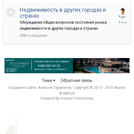
Недвижимость в других городах и
странах
8
Обсуждение общих вопросов состояния рынка
января
недвижимости в других городах и странах
359
сообщений
Тема
Обратная связь
Создание сайта:
Алексей Тараканов
. Copyright © 2013 - 2016 Анапа-
форум.ру
Powered by Invision Community