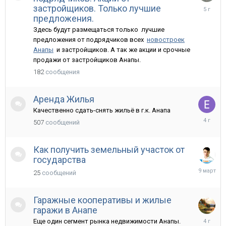
18
застройщиков. Только лучшие
февраля
предложения.
2021
Здесь будут размещаться только лучшие
предложения от подрядчиков всех
новостроек
Анапы
и застройщиков. А так же акции и срочные
продажи от застройщиков Анапы.
182
сообщения
Аренда Жилья
Качественно сдать-снять жильё в г.к. Анапа
2
507
сообщений
мая,
2022
Как получить земельный участок от
государства
9
25
сообщений
марта
Гаражные кооперативы и жилые
гаражи в Анапе
13
Еще один сегмент рынка недвижимости Анапы.