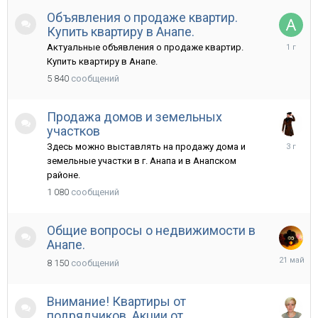
Объявления о продаже квартир.
Купить квартиру в Анапе.
23
Актуальные объявления о продаже квартир.
марта,
Купить квартиру в Анапе.
2025
5 840
сообщений
Продажа домов и земельных
участков
15
Здесь можно выставлять на продажу дома и
мая,
земельные участки в г. Анапа и в Анапском
2023
районе.
1 080
сообщений
Общие вопросы о недвижимости в
Анапе.
21
8 150
сообщений
мая
Внимание! Квартиры от
подрядчиков. Акции от