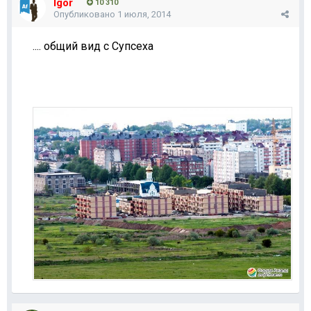
Igor
10 310
Опубликовано
1 июля, 2014
.... общий вид с Супсеха