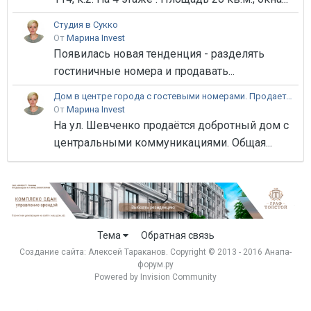
Студия в Сукко
От
Марина Invest
Появилась новая тенденция - разделять
гостиничные номера и продавать...
Дом в центре города с гостевыми номерами. Продается.
От
Марина Invest
На ул. Шевченко продаётся добротный дом с
центральными коммуникациями. Общая...
Тема
Обратная связь
Создание сайта:
Алексей Тараканов
. Copyright © 2013 - 2016 Анапа-
форум.ру
Powered by Invision Community