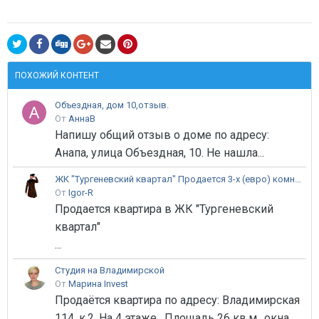
ПОХОЖИЙ КОНТЕНТ
Объездная, дом 10,отзыв.
От
АннаВ
Напишу общий отзыв о доме по адресу:
Анапа, улица Объездная, 10. Не нашла...
ЖК "Тургеневский квартал" Продается 3-х (евро) комнатная квартира
От
Igor-R
Продается квартира в ЖК "Тургеневский
квартал"
...
Студия на Владимирской
От
Марина Invest
Продаётся квартира по адресу: Владимирская
114, к.2. На 4 этаже . Площадь 26 кв.м., окна...