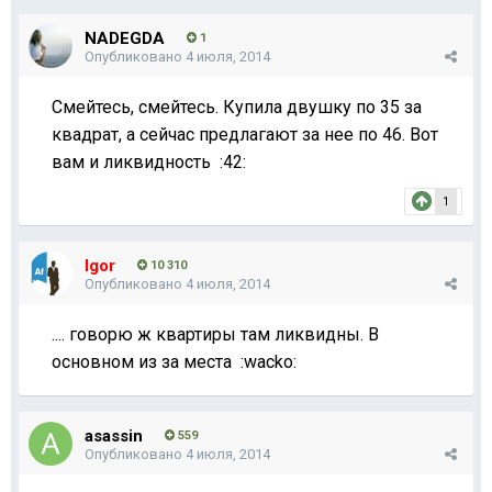
NADEGDA
1
Опубликовано
4 июля, 2014
Смейтесь, смейтесь. Купила двушку по 35 за
квадрат, а сейчас предлагают за нее по 46. Вот
вам и ликвидность :42:
1
Igor
10 310
Опубликовано
4 июля, 2014
.... говорю ж квартиры там ликвидны. В
основном из за места :wacko:
asassin
559
Опубликовано
4 июля, 2014