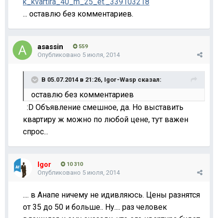
k_kvartira_40_m_25_et._339103218
... оставлю без комментариев.
asassin
559
Опубликовано
5 июля, 2014
В 05.07.2014 в 21:26, Igor-Wasp сказал:
оставлю без комментариев
:D Объявление смешное, да. Но выставить
квартиру ж можно по любой цене, тут важен
спрос...
Igor
10 310
Опубликовано
5 июля, 2014
.... в Анапе ничему не идивляюсь. Цены разнятся
от 35 до 50 и больше.. Ну.... раз человек