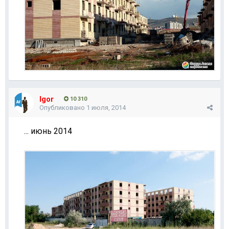
Igor
10 310
Опубликовано
1 июля, 2014
... июнь 2014