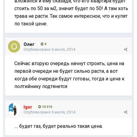
вложился и ему сказади, что его квартира будет
стоить по 50 за м2, значит будет по 50! А там хоть
трава не расти. Так самое интересное, что и купят
по такой цене.
Олег
9
Опубликовано
6 июля, 2014
Сейчас вторую очередь начнут строить, цена на
первой очереди не будет сильно расти, а вот
когда обе очереди будут готовы, тогда и цена к
полтийнику подтянется
Igor
10 310
Опубликовано
6 июля, 2014
.... будет газ, будет реально такая цена.