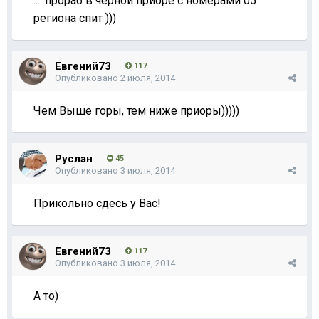
.... прораб в черной приоре с номерами 05
региона спит )))
Евгений73
117
Опубликовано
2 июля, 2014
Чем Выше горы, тем ниже приоры)))))
Руслан
45
Опубликовано
3 июля, 2014
Прикольно сдесь у Вас!
Евгений73
117
Опубликовано
3 июля, 2014
А то)