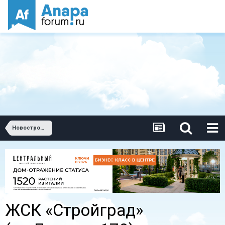
Новостройки Анапы
ЖСК «Стройград»