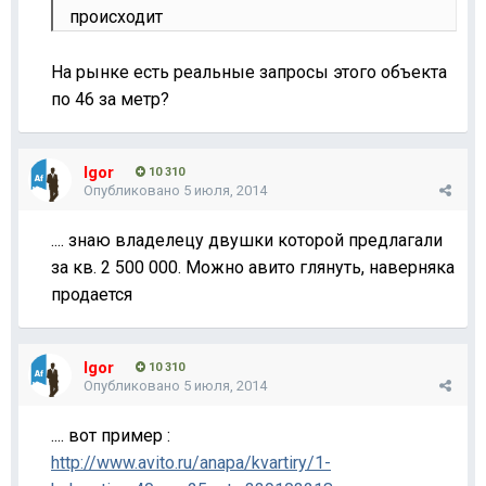
происходит
На рынке есть реальные запросы этого объекта
по 46 за метр?
Igor
10 310
Опубликовано
5 июля, 2014
.... знаю владелецу двушки которой предлагали
за кв. 2 500 000. Можно авито глянуть, наверняка
продается
Igor
10 310
Опубликовано
5 июля, 2014
.... вот пример :
http://www.avito.ru/anapa/kvartiry/1-