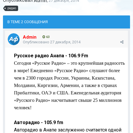
Опубликовал
Admin
,
27 декабря, 2014
радио
В ТЕМЕ 2 СООБЩЕНИЯ
Admin
63
Опубликовано
27 декабря, 2014
Русское радио Анапа - 106.9 Fm
Сегодня «Русское Радио» – это крупнейшая радиосеть
в мире! Ежедневно «Русское Радио» слушают более
чем в 2300 городах России, Украины, Казахстана,
Молдавии, Киргизии, Армении, а также в странах
Прибалтики, ОАЭ и США. Еженедельная аудитория
«Русского Радио» насчитывает свыше 25 миллионов
человек!
Авторадио - 105.9 fm
Авторадио в Анапе заслуженно считается одной