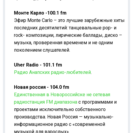
Монте Карло -100.1
fm
Эфир Monte Carlo – это лучшие зарубежные хиты
последних десятилетий: танцевальные pop- и
rock- композиции, лирические баллады, диско –
музыка, проверенная временем и не одним
поколением слушателей.
Uher Radio - 101.1 fm
Радио Анапских радио-любителей
.
Новая россия - 104.0
fm
Единственная в Новороссийске не сетевая
радиостанция FM диапазона
с программами и
проектами исключительно собственного
производства. Новая Россия — музыкально-
информационное радио с «современной
музыкой для взрослых».