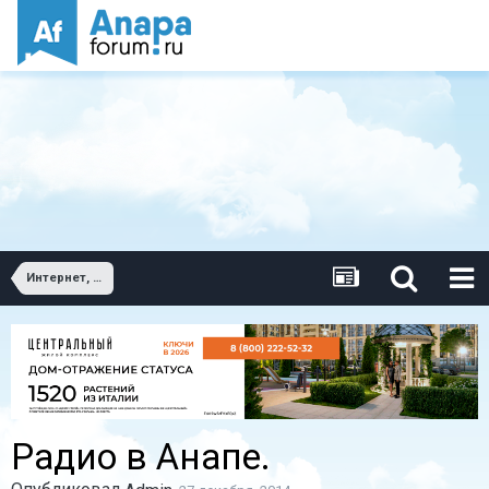
Интернет, телевидение, телефония в Анапе
Радио в Анапе.