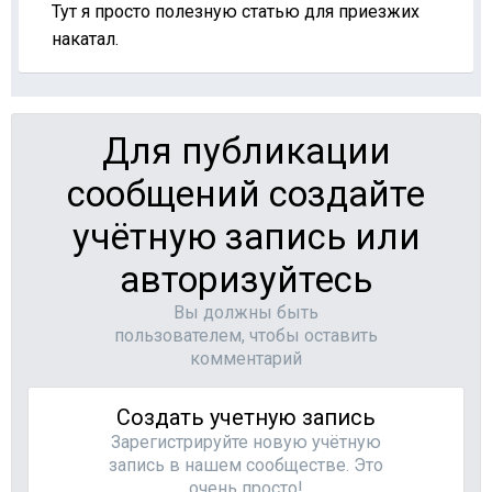
Тут я просто полезную статью для приезжих
накатал.
Для публикации
сообщений создайте
учётную запись или
авторизуйтесь
Вы должны быть
пользователем, чтобы оставить
комментарий
Создать учетную запись
Зарегистрируйте новую учётную
запись в нашем сообществе. Это
очень просто!