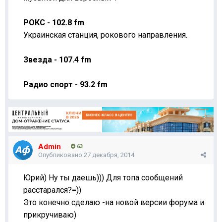
РОКС - 102.8
fm
Украинская станция, рокового направления.
Звезда - 107.4
fm
Радио спорт - 93.2
fm
Admin
63
Опубликовано
27 декабря, 2014
Юрий) Ну ты даешь))) Для топа сообщений
расстарался?=))
Это конечно сделаю -на новой версии форума и
прикручиваю)