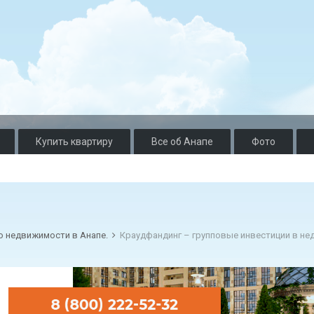
Купить квартиру
Все об Анапе
Фото
о недвижимости в Анапе.
Краудфандинг – групповые инвестиции в н