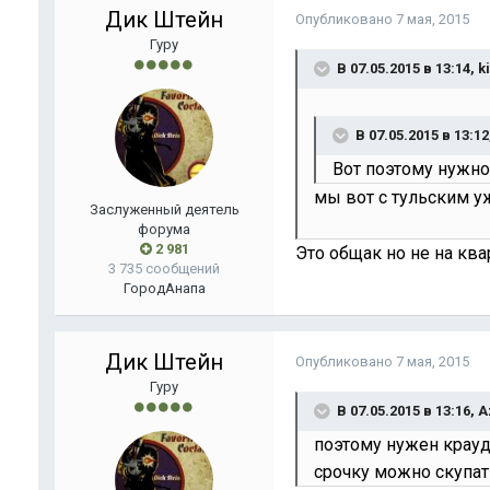
Дик Штейн
Опубликовано
7 мая, 2015
Гуру
В 07.05.2015 в 13:14, 
В 07.05.2015 в 13:1
Вот поэтому нужно
мы вот с тульским 
Заслуженный деятель
форума
2 981
Это общак но не на квар
3 735 сообщений
Город
Анапа
Дик Штейн
Опубликовано
7 мая, 2015
Гуру
В 07.05.2015 в 13:16, 
поэтому нужен крауд
срочку можно скупат