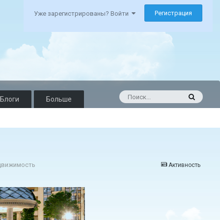
Регистрация
Уже зарегистрированы? Войти
Блоги
Больше
едвижимость
Активность