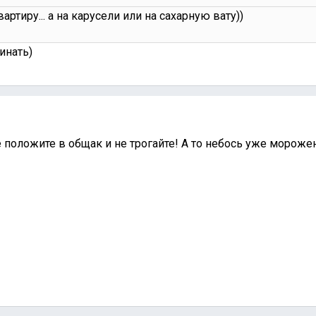
артиру... а на карусели или на сахарную вату))
чинать)
е положите в общак и не трогайте! А то небось уже мороже