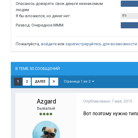
Опасаюсь доверять свои деньги незнакомым
людям
Я бы вложился, но денег нет.
Развод. Очередное МММ.
Пожалуйста,
войдите
или
зарегистрируйтесь
для возможности 
В ТЕМЕ 50 СООБЩЕНИЙ
Страница 1 из 2
1
2
ДАЛЕЕ
Azgard
Опубликовано
7 мая, 2015
Бывалый
Вот поэтому нужно типа