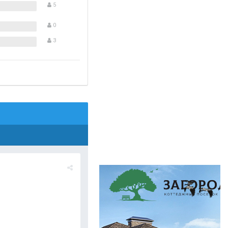
5
0
3