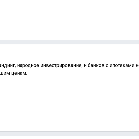
ндинг, народное инвестрирование, и банков с ипотеками не
ошим ценам.