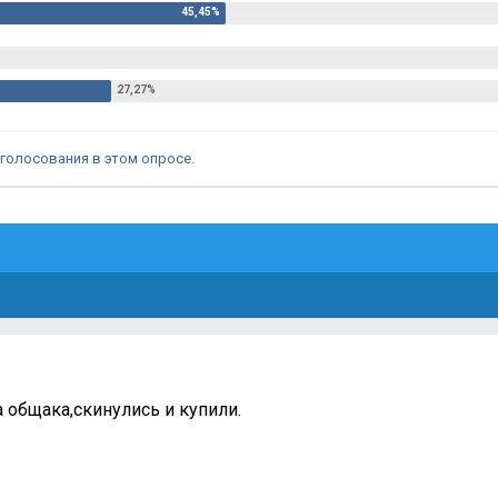
голосования в этом опросе.
 общака,скинулись и купили.