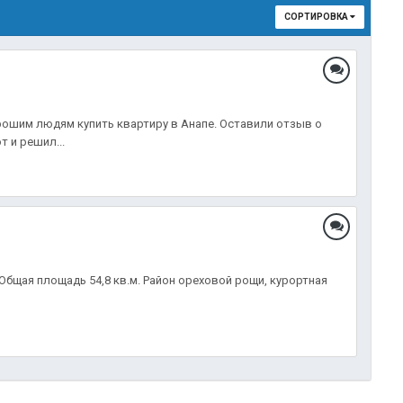
СОРТИРОВКА
рошим людям купить квартиру в Анапе. Оставили отзыв о
 и решил...
бщая площадь 54,8 кв.м. Район ореховой рощи, курортная