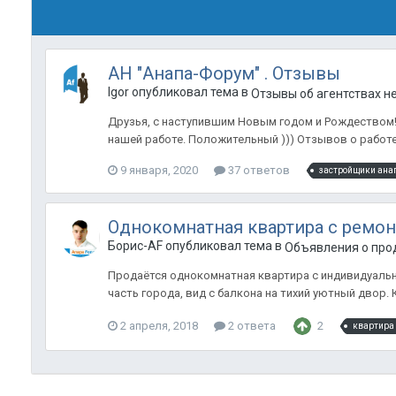
АН "Анапа-Форум" . Отзывы
Igor опубликовал тема в
Отзывы об агентствах 
Друзья, с наступившим Новым годом и Рождеством! 
нашей работе. Положительный ))) Отзывов о работе 
9 января, 2020
37 ответов
застройщики ана
Однокомнатная квартира с ремон
Борис-AF опубликовал тема в
Объявления о прод
Продаётся однокомнатная квартира с индивидуальны
часть города, вид с балкона на тихий уютный двор. 
2 апреля, 2018
2 ответа
2
квартира 