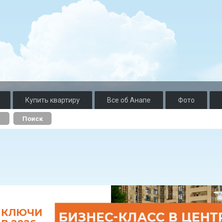
Купить квартиру
Все об Анапе
Фото
о
Поиск