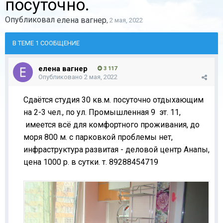
посуточно.
Опубликовал
елена вагнер
,
2 мая, 2022
В ТЕМЕ 1 СООБЩЕНИЕ
елена вагнер
3 117
Опубликовано
2 мая, 2022
Сдаётся студия 30 кв.м. посуточно отдыхающим
на 2-3 чел., по ул. Промышленная 9 эт. 11,
имеется всё для комфортного проживания, до
моря 800 м. с парковкой проблемы нет,
инфраструктура развитая - деловой центр Анапы,
цена 1000 р. в сутки. т. 89288454719