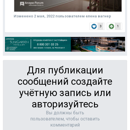
Изменено
2 мая, 2022
пользователем елена вагнер
3
1
Для публикации
сообщений создайте
учётную запись или
авторизуйтесь
Вы должны быть
пользователем, чтобы оставить
комментарий