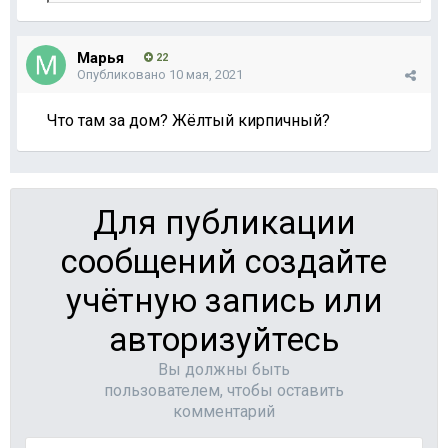
Марья
22
Опубликовано
10 мая, 2021
Что там за дом? Жёлтый кирпичный?
Для публикации
сообщений создайте
учётную запись или
авторизуйтесь
Вы должны быть
пользователем, чтобы оставить
комментарий