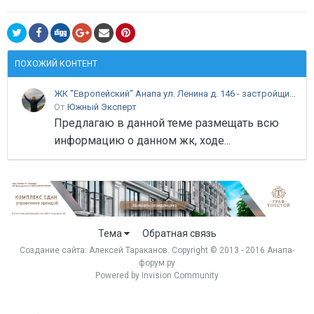
ПОХОЖИЙ КОНТЕНТ
ЖК "Европейский" Анапа ул. Ленина д. 146 - застройщик ООО "Капстрой"
От
Южный Эксперт
Предлагаю в данной теме размещать всю
информацию о данном жк, ходе...
Тема
Обратная связь
Создание сайта:
Алексей Тараканов
. Copyright © 2013 - 2016 Анапа-
форум.ру
Powered by Invision Community