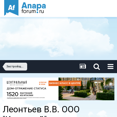
Застройщики Анапы.
Леонтьев В.В. ООО