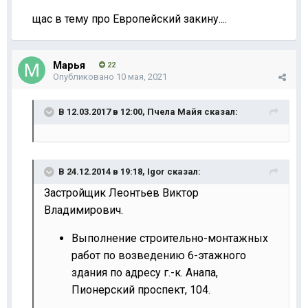
щас в тему про Европейский закину....
Марья
22
Опубликовано
10 мая, 2021
В 12.03.2017 в 12:00,
Пчела Майя
сказал:
В 24.12.2014 в 19:18,
Igor
сказал:
Застройщик Леонтьев Виктор
Владимирович.
Выполнение строительно-монтажных
работ по возведению 6-этажного
здания по адресу г.-к. Анапа,
Пионерский проспект, 104.