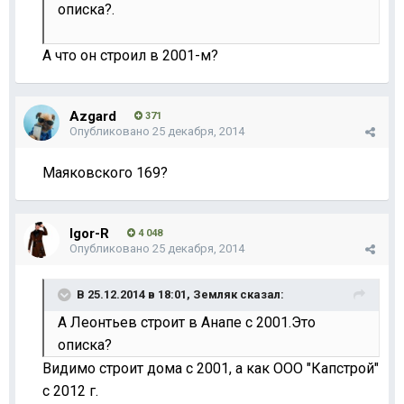
описка?.
А что он строил в 2001-м?
Azgard
371
Опубликовано
25 декабря, 2014
Маяковского 169?
Igor-R
4 048
Опубликовано
25 декабря, 2014
В 25.12.2014 в 18:01, Земляк сказал:
А Леонтьев строит в Анапе с 2001.Это
описка?
Видимо строит дома с 2001, а как ООО "Капстрой"
с 2012 г.