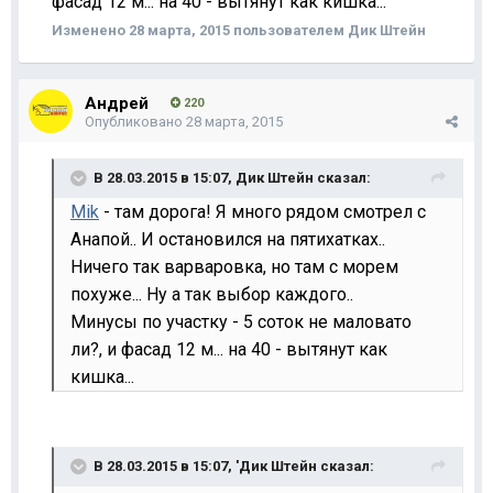
фасад 12 м... на 40 - вытянут как кишка...
Изменено
28 марта, 2015
пользователем Дик Штейн
Андрей
220
Опубликовано
28 марта, 2015
В 28.03.2015 в 15:07, Дик Штейн сказал:
Mik
- там дорога! Я много рядом смотрел с
Анапой.. И остановился на пятихатках..
Ничего так варваровка, но там с морем
похуже... Ну а так выбор каждого
..
Минусы по участку - 5 соток не маловато
ли?, и фасад 12 м... на 40 - вытянут как
кишка...
В 28.03.2015 в 15:07, 'Дик Штейн сказал: