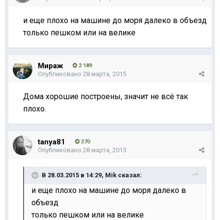
и еще плохо на машине до моря далеко в объезд
только пешком или на велике
Мираж
2 189
Опубликовано
28 марта, 2015
Дома хорошие построены, значит не всё так
плохо.
tanya81
370
Опубликовано
28 марта, 2015
В 28.03.2015 в 14:29, Mik сказал:
и еще плохо на машине до моря далеко в
объезд
только пешком или на велике