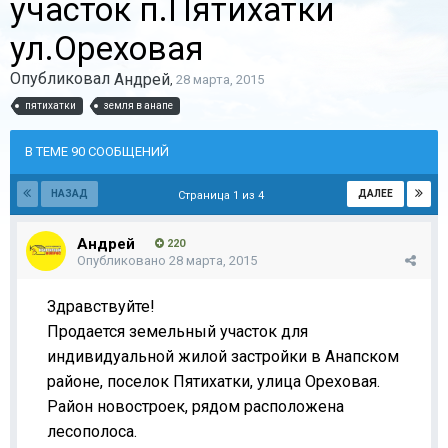
участок п.Пятихатки
ул.Ореховая
Опубликовал
Андрей
,
28 марта, 2015
пятихатки
земля в анапе
В ТЕМЕ 90 СООБЩЕНИЙ
НАЗАД
ДАЛЕЕ
Страница 1 из 4
Андрей
220
Опубликовано
28 марта, 2015
Здравствуйте!
Продается земельный участок для
индивидуальной жилой застройки в Анапском
районе, поселок Пятихатки, улица Ореховая.
Район новостроек, рядом расположена
лесополоса.