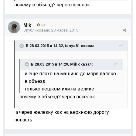
почему в объезд? через поселок
Mik
50
Опубликовано
28 марта, 2015
В 28.03.2015 в 14:32, tanya81 сказал:
В 28.03.2015 в 14:29, Mik сказал:
и еще плохо на машине до моря далеко
в объезд
только пешком или на велике
почему в объезд? через поселок
а через железку как на верхнюю дорогу
попасть