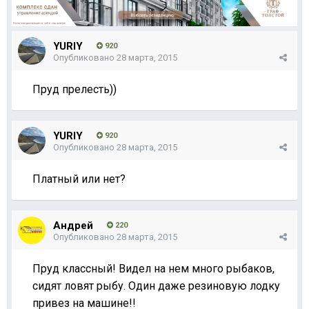
YURIY
920
Опубликовано
28 марта, 2015
Пруд прелесть))
YURIY
920
Опубликовано
28 марта, 2015
Платный или нет?
Андрей
220
Опубликовано
28 марта, 2015
Пруд классный! Видел на нем много рыбаков,
сидят ловят рыбу. Один даже резиновую лодку
привез на машине!!