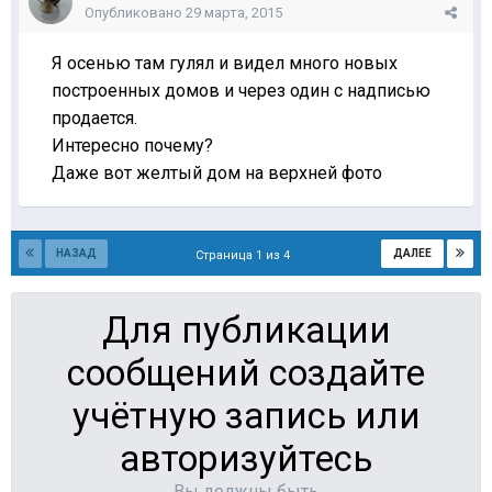
Опубликовано
29 марта, 2015
Я осенью там гулял и видел много новых
построенных домов и через один с надписью
продается.
Интересно почему?
Даже вот желтый дом на верхней фото
НАЗАД
ДАЛЕЕ
Страница 1 из 4
Для публикации
сообщений создайте
учётную запись или
авторизуйтесь
Вы должны быть