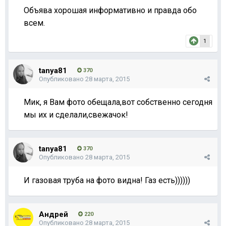
Объява хорошая информативно и правда обо
всем.
1
tanya81
370
Опубликовано
28 марта, 2015
Мик, я Вам фото обещала,вот собственно сегодня
мы их и сделали,свежачок!
tanya81
370
Опубликовано
28 марта, 2015
И газовая труба на фото видна! Газ есть))))))
Андрей
220
Опубликовано
28 марта, 2015