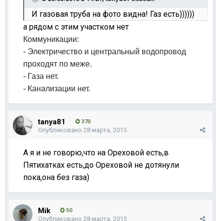
И газовая труба на фото видна! Газ есть))))))
а рядом с этим участком нет
Коммуникации:
- Электричество и центральный водопровод
проходят по меже.
- Газа нет.
- Канализации нет.
tanya81
370
Опубликовано
28 марта, 2015
А я и не говорю,что на Ореховой есть,в
Пятихатках есть,до Ореховой не дотянули
пока,она без газа)
Mik
50
Опубликовано
28 марта, 2015