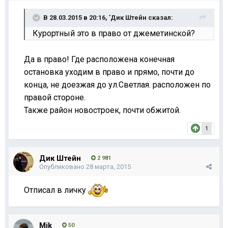
В 28.03.2015 в 20:16, 'Дик Штейн сказал:
Курортный это в право от джеметинской?
Да в право! Где расположена конечная
остановка уходим в право и прямо, почти до
конца, не доезжая до ул.Светлая. расположен по
правой стороне.
Также район новостроек, почти обжитой.
1
Дик Штейн
2 981
Опубликовано
28 марта, 2015
Отписал в личку
Mik
50