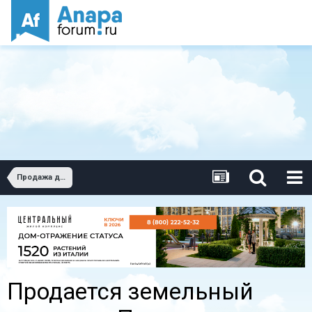
Продажа домов и земельных участков
Продается земельный