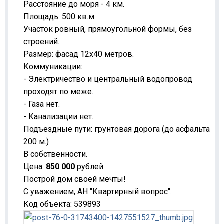
Расстояние до моря - 4 км.
Площадь: 500 кв.м.
Участок ровный, прямоугольной формы, без
строений.
Размер: фасад 12х40 метров.
Коммуникации:
- Электричество и центральный водопровод
проходят по меже.
- Газа нет.
- Канализации нет.
Подъездные пути: грунтовая дорога (до асфальта
200 м.)
В собственности.
Цена:
850 000
рублей.
Построй дом своей мечты!
С уважением, АН "Квартирный вопрос".
Код объекта:
539893