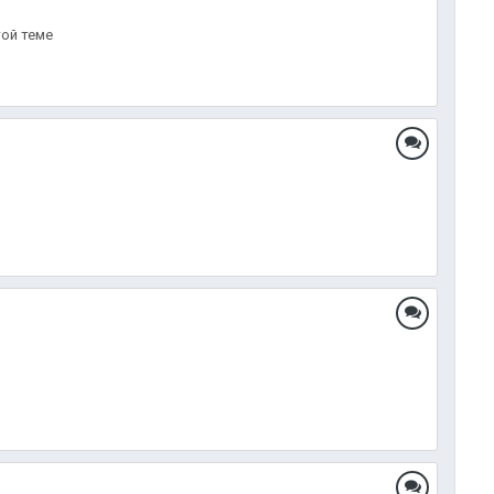
той теме