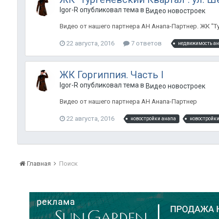
Igor-R опубликовал тема в
Видео новостроек
Видео от нашего партнера АН Анапа-Партнер. ЖК "Ту
22 августа, 2016
7 ответов
недвижимость а
ЖК Горгиппия. Часть I
Igor-R опубликовал тема в
Видео новостроек
Видео от нашего партнера АН Анапа-Партнер
22 августа, 2016
новостройки анапа
новостройки
Главная
Поиск