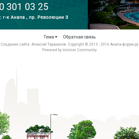
Тема
Обратная связь
Создание сайта:
Алексей Тараканов
. Copyright © 2013 - 2016 Анапа-форум.ру
Powered by Invision Community