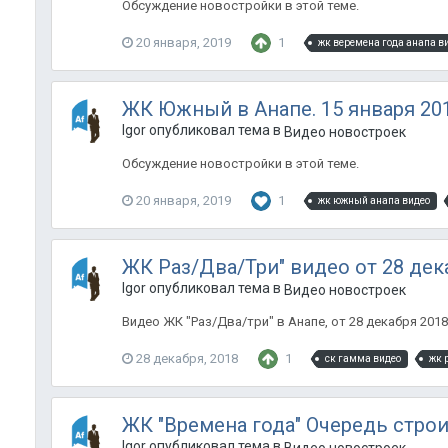
Обсуждение новостройки в этой теме.
20 января, 2019
1
жк веремена года анапа в
ЖК Южный в Анапе. 15 января 201
Igor опубликовал тема в
Видео новостроек
Обсуждение новостройки в этой теме.
20 января, 2019
1
жк южный анапа видео
ЖК Раз/Два/Три" видео от 28 дек
Igor опубликовал тема в
Видео новостроек
Видео ЖК "Раз/Два/три" в Анапе, от 28 декабря 201
28 декабря, 2018
1
ск гамма видео
жк 
ЖК "Времена года" Очередь строит
Igor опубликовал тема в
Видео новостроек