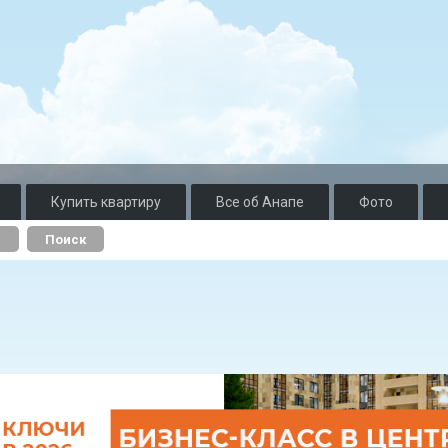
Купить квартиру
Все об Анапе
Фото
о
Поиск