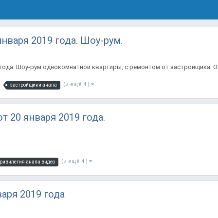
нваря 2019 года. Шоу-рум.
 года. Шоу-рум однокомнатной квартиры, с ремонтом от застройщика. О
(и ещё 4 )
застройщики анапа
т 20 января 2019 года.
(и ещё 4 )
ривилегия анапа видео
варя 2019 года