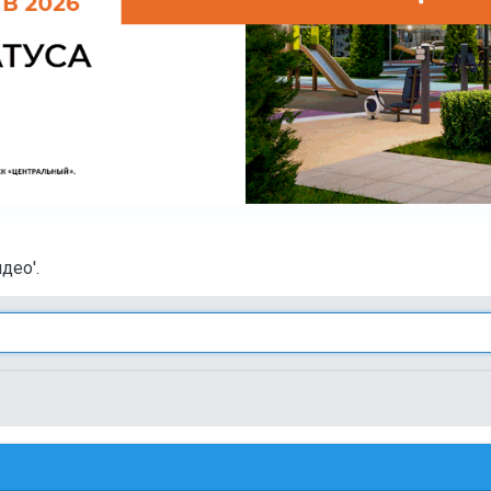
део'.