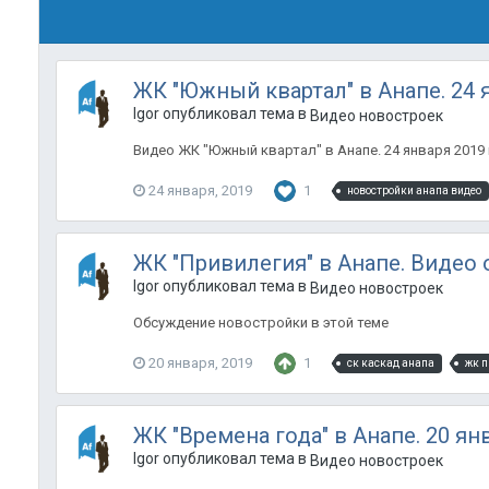
ЖК "Южный квартал" в Анапе. 24 я
Igor опубликовал тема в
Видео новостроек
Видео ЖК "Южный квартал" в Анапе. 24 января 2019
24 января, 2019
1
новостройки анапа видео
ЖК "Привилегия" в Анапе. Видео о
Igor опубликовал тема в
Видео новостроек
Обсуждение новостройки в этой теме
20 января, 2019
1
ск каскад анапа
жк п
ЖК "Времена года" в Анапе. 20 ян
Igor опубликовал тема в
Видео новостроек