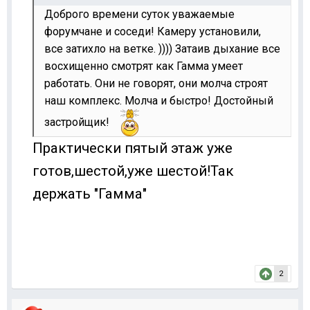
Доброго времени суток уважаемые
форумчане и соседи! Камеру установили,
все затихло на ветке. )))) Затаив дыхание все
восхищенно смотрят как Гамма умеет
работать. Они не говорят, они молча строят
наш комплекс. Молча и быстро! Достойный
застройщик!
Практически пятый этаж уже
готов,шестой,уже шестой!Так
держать "Гамма"
2