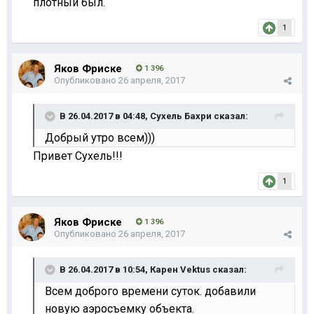
плотный был.
1
Яков Фриске
1 396
Опубликовано
26 апреля, 2017
В 26.04.2017 в 04:48,
Сухель Бахри
сказал:
Добрый утро всем)))
Привет Сухель!!!
1
Яков Фриске
1 396
Опубликовано
26 апреля, 2017
В 26.04.2017 в 10:54,
Карен Vektus
сказал:
Всем доброго времени суток. добавили
новую аэросъемку объекта.