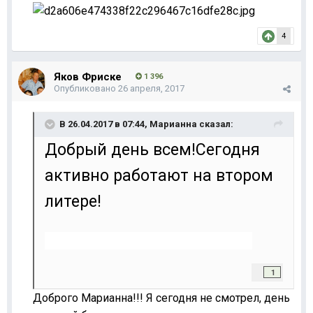
4
Яков Фриске
1 396
Опубликовано
26 апреля, 2017
В 26.04.2017 в 07:44,
Марианна
сказал:
Добрый день всем!Сегодня
активно работают на втором
литере!
1
Доброго Марианна!!! Я сегодня не смотрел, день