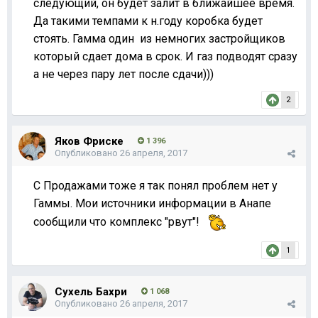
следующий, он будет залит в ближайшее время.
Да такими темпами к н.году коробка будет
стоять. Гамма один из немногих застройщиков
который сдает дома в срок. И газ подводят сразу
а не через пару лет после сдачи)))
2
Яков Фриске
1 396
Опубликовано
26 апреля, 2017
С Продажами тоже я так понял проблем нет у
Гаммы. Мои источники информации в Анапе
сообщили что комплекс "рвут"!
1
Сухель Бахри
1 068
Опубликовано
26 апреля, 2017