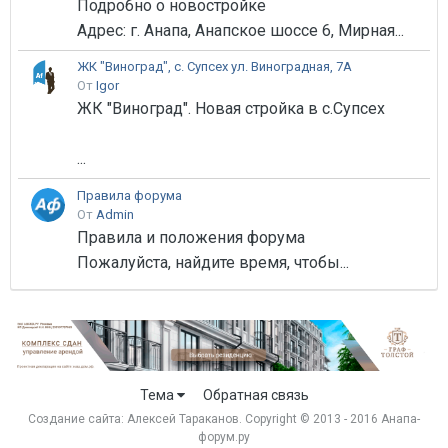
Подробно о новостройке
Адрес: г. Анапа, Анапское шоссе 6, Мирная...
ЖК "Виноград", с. Супсех ул. Виноградная, 7А
От
Igor
ЖК "Виноград". Новая стройка в с.Супсех
...
Правила форума
От
Admin
Правила и положения форума
Пожалуйста, найдите время, чтобы...
Тема
Обратная связь
Создание сайта:
Алексей Тараканов
. Copyright © 2013 - 2016 Анапа-
форум.ру