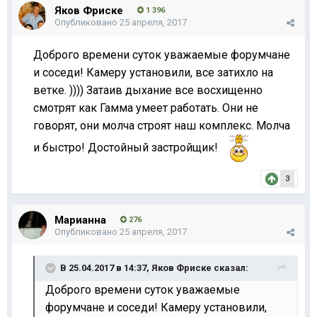
Яков Фриске
1 396
Опубликовано
25 апреля, 2017
Доброго времени суток уважаемые форумчане
и соседи! Камеру установили, все затихло на
ветке. )))) Затаив дыхание все восхищенно
смотрят как Гамма умеет работать. Они не
говорят, они молча строят наш комплекс. Молча
и быстро! Достойный застройщик!
3
Марианна
276
Опубликовано
25 апреля, 2017
В 25.04.2017 в 14:37,
Яков Фриске
сказал:
Доброго времени суток уважаемые
форумчане и соседи! Камеру установили,