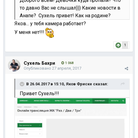
Доброго всем! Девочки куда пропали? Что
то давно Вас не слышал))) Какие новости в
Анапе? Сухель привет! Как на родине?
Яков... у тебя камера работает?
У меня нет!!!
1
Сухель Бахри
1 068
Опубликовано
27 апреля, 2017
В 26.04.2017 в 15:10,
Яков Фриске
сказал:
Привет Сухель!!!