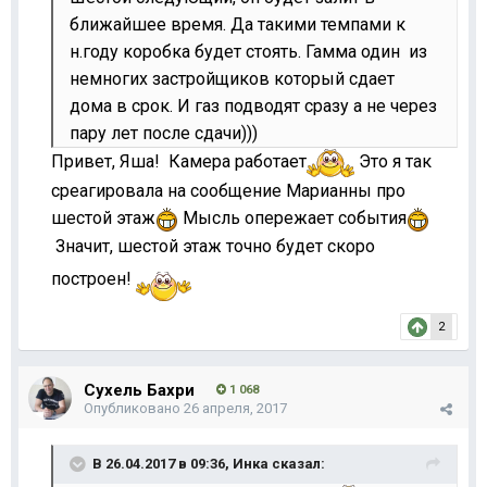
ближайшее время. Да такими темпами к
н.году коробка будет стоять. Гамма один из
немногих застройщиков который сдает
дома в срок. И газ подводят сразу а не через
пару лет после сдачи)))
Привет, Яша! Камера работает
Это я так
среагировала на сообщение Марианны про
шестой этаж
Мысль опережает события
Значит, шестой этаж точно будет скоро
построен!
2
Сухель Бахри
1 068
Опубликовано
26 апреля, 2017
В 26.04.2017 в 09:36,
Инка
сказал: