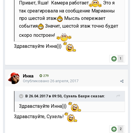
Привет, Яша! Камера работает
Это я
так среагировала на сообщение Марианны
про шестой этаж
Мысль опережает
события
Значит, шестой этаж точно будет
скоро построен!
Здравствуйте Инна)))
1
Инка
279
Опубликовано
26 апреля, 2017
В 26.04.2017 в 09:50,
Сухель Бахри
сказал:
Здравствуйте Инна)))
Здравствуйте, Сухель!
2