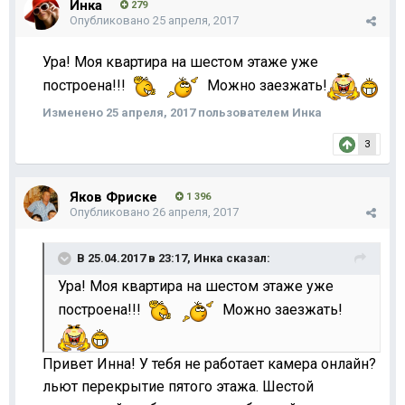
Инка
279
Опубликовано
25 апреля, 2017
Ура! Моя квартира на шестом этаже уже
построена!!!
Можно заезжать!
Изменено
25 апреля, 2017
пользователем Инка
3
Яков Фриске
1 396
Опубликовано
26 апреля, 2017
В 25.04.2017 в 23:17,
Инка
сказал:
Ура! Моя квартира на шестом этаже уже
построена!!!
Можно заезжать!
Привет Инна! У тебя не работает камера онлайн?
льют перекрытие пятого этажа. Шестой