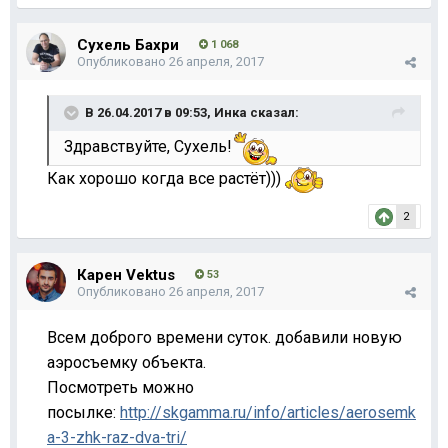
Сухель Бахри
1 068
Опубликовано
26 апреля, 2017
В 26.04.2017 в 09:53,
Инка
сказал:
Здравствуйте, Сухель!
Как хорошо когда все растёт)))
2
Карен Vektus
53
Опубликовано
26 апреля, 2017
Всем доброго времени суток. добавили новую
аэросъемку объекта.
Посмотреть можно
посылке:
http://skgamma.ru/info/articles/aerosemk
a-3-zhk-raz-dva-tri/