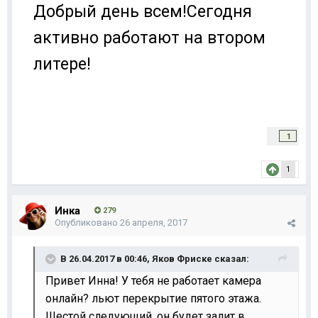
Добрый день всем!Сегодня
активно работают на втором
литере!
1
1
Инка
279
Опубликовано
26 апреля, 2017
В 26.04.2017 в 00:46,
Яков Фриске
сказал:
Привет Инна! У тебя не работает камера
онлайн? льют перекрытие пятого этажа.
Шестой следующий, он будет залит в