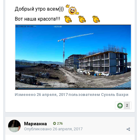
Добрый утро всем)))
Вот наша красота!!!
Изменено
26 апреля, 2017
пользователем Сухель Бахри
2
Марианна
276
Опубликовано
26 апреля, 2017