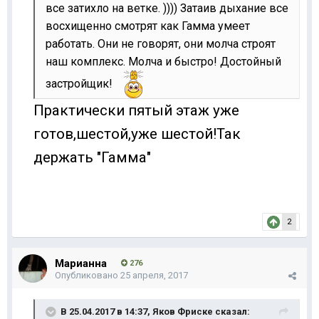
все затихло на ветке. )))) Затаив дыхание все
восхищенно смотрят как Гамма умеет
работать. Они не говорят, они молча строят
наш комплекс. Молча и быстро! Достойный
застройщик!
Практически пятый этаж уже
готов,шестой,уже шестой!Так
держать "Гамма"
2
Марианна
276
Опубликовано
25 апреля, 2017
В 25.04.2017 в 14:37,
Яков Фриске
сказал: