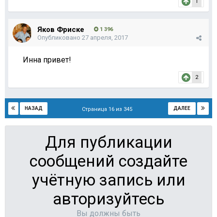
1
Яков Фриске
1 396
Опубликовано
27 апреля, 2017
Инна привет!
2
НАЗАД
ДАЛЕЕ
Страница 16 из 345
Для публикации
сообщений создайте
учётную запись или
авторизуйтесь
Вы должны быть