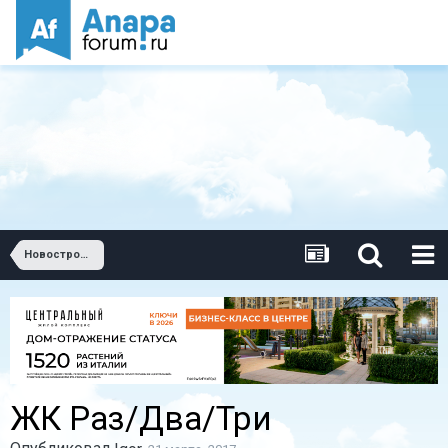
Новостройки Анапы
ЖК Раз/Два/Три