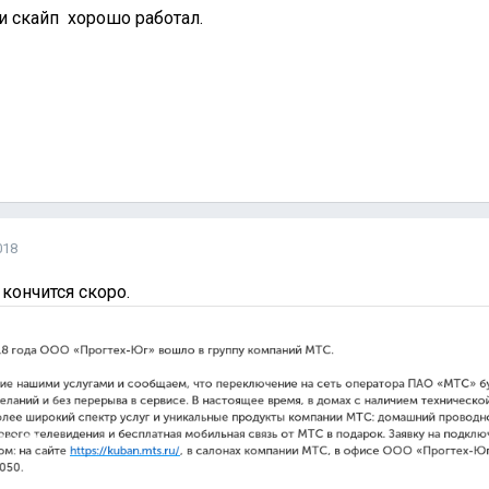
и скайп хорошо работал.
018
 кончится скоро.