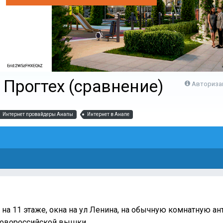
 Прогтех (сравнение)
Авториза
Интернет провайдеры Анапы
Интернет в Анапе
 на 11 этаже, окна на ул Ленина, на обычную комнатную а
Новороссийской вышки.