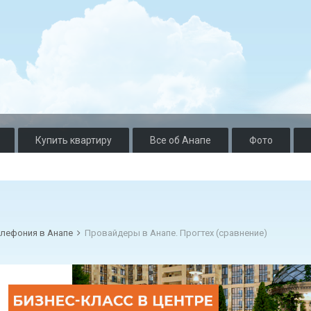
Купить квартиру
Все об Анапе
Фото
елефония в Анапе
Провайдеры в Анапе. Прогтех (сравнение)