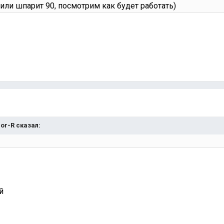
ли шпарит 90, посмотрим как будет работать)
Igor-R сказал:
й