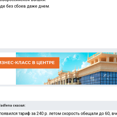
оде без сбоев даже днем.
Vladlena сказал:
появился тариф за 240 р. летом скорость обещали до 60, вч