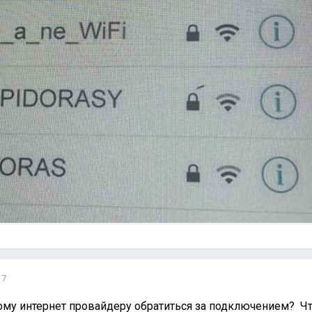
17
ому интернет провайдеру обратиться за подключением? Ч