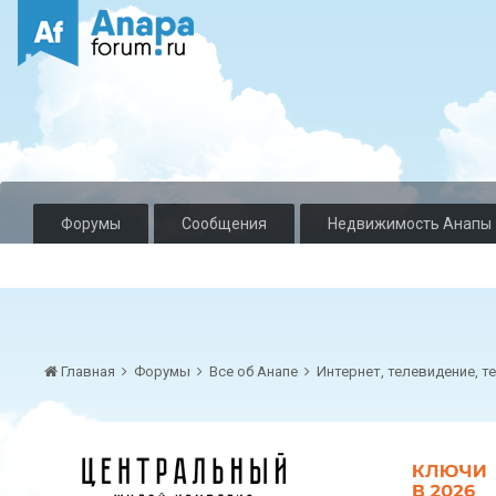
Форумы
Сообщения
Недвижимость Анапы
Главная
Форумы
Все об Анапе
Интернет, телевидение, т