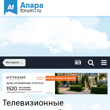
Интернет, телевидение, телефония в Анапе
Телевизионные