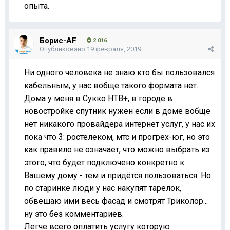
опыта.
Борис-AF
2 016
Опубликовано
19 февраля, 2019
Ни одного человека не знаю кто бы пользовался
кабельным, у нас вобще такого формата нет.
Дома у меня в Сукко НТВ+, в городе в
новостройке спутник нужен если в доме вобще
нет никакого провайдера интернет услуг, у нас их
пока что 3: ростелеком, мтс и прогрех-юг, но это
как правило не означает, что можно выбрать из
этого, что будет подключено конкретно к
Вашему дому - тем и придётся пользоваться. Но
по старинке люди у нас накупят тарелок,
обвешаю ими весь фасад и смотрят Триколор...
ну это без комментариев.
Легче всего оплатить услугу которую