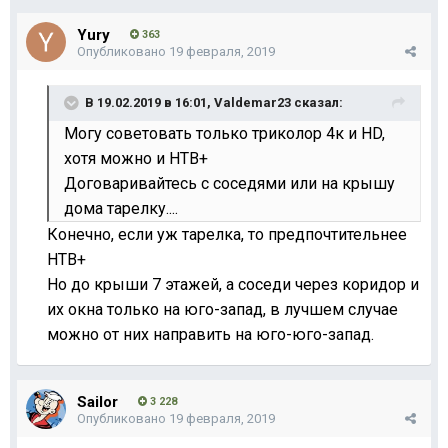
Yury
363
Опубликовано
19 февраля, 2019
В 19.02.2019 в 16:01,
Valdemar23
сказал:
Могу советовать только триколор 4к и HD,
хотя можно и НТВ+
Договаривайтесь с соседями или на крышу
дома тарелку....
Конечно, если уж тарелка, то предпочтительнее
НТВ+
Но до крыши 7 этажей, а соседи через коридор и
их окна только на юго-запад, в лучшем случае
можно от них направить на юго-юго-запад.
Sailor
3 228
Опубликовано
19 февраля, 2019