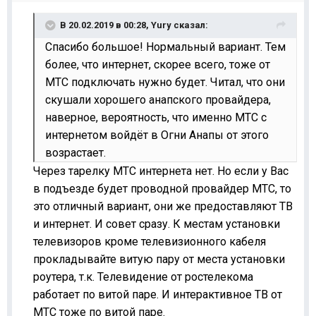
В 20.02.2019 в 00:28,
Yury
сказал:
Спасибо большое! Нормальный вариант. Тем
более, что интернет, скорее всего, тоже от
МТС подключать нужно будет. Читал, что они
скушали хорошего анапского провайдера,
наверное, вероятность, что именно МТС с
интернетом войдёт в Огни Анапы от этого
возрастает.
Через тарелку МТС интернета нет. Но если у Вас
в подъезде будет проводной провайдер МТС, то
это отличный вариант, они же предоставляют ТВ
и интернет. И совет сразу. К местам установки
телевизоров кроме телевизионного кабеля
прокладывайте витую пару от места установки
роутера, т.к. Телевидение от ростелекома
работает по витой паре. И интерактивное ТВ от
МТС тоже по витой паре.