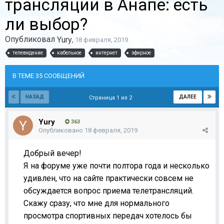
трансляции в Анапе: есть
ли выбор?
Опубликовал
Yury
,
18 февраля, 2019
телевидение
кабельное
интернет
эфирное
В ТЕМЕ 35 СООБЩЕНИЙ
НАЗАД
ДАЛЕЕ
Страница 1 из 2
Yury
363
Опубликовано
18 февраля, 2019
Добрый вечер!
Я на форуме уже почти полтора года и несколько
удивлен, что на сайте практически совсем не
обсуждается вопрос приема телетрансляций.
Скажу сразу, что мне для нормального
просмотра спортивных передач хотелось бы