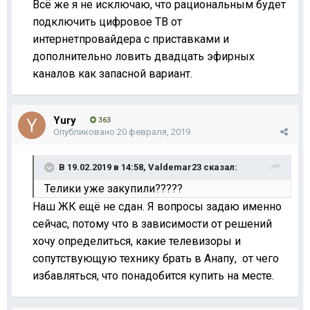
Всё же я не исключаю, что рациональным будет
подключить цифровое ТВ от
интернетпровайдера с приставками и
дополнительно ловить двадцать эфирных
каналов как запасной вариант.
Yury
363
Опубликовано
20 февраля, 2019
В 19.02.2019 в 14:58,
Valdemar23
сказал:
Телики уже закупили?????
Наш ЖК ещё не сдан. Я вопросы задаю именно
сейчас, потому что в зависимости от решений
хочу определиться, какие телевизоры и
сопутствующую технику брать в Анапу, от чего
избавляться, что понадобится купить на месте.