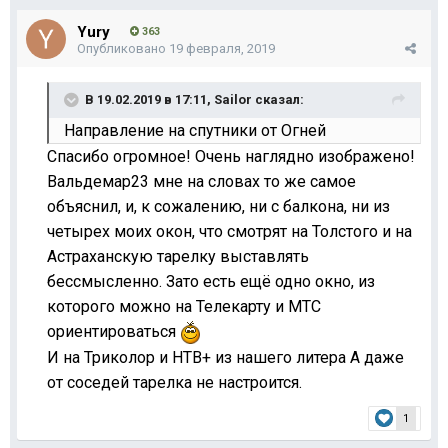
Yury
363
Опубликовано
19 февраля, 2019
В 19.02.2019 в 17:11,
Sailor
сказал:
Направление на спутники от Огней
Спасибо огромное! Очень наглядно изображено!
Вальдемар23 мне на словах то же самое
объяснил, и, к сожалению, ни с балкона, ни из
четырех моих окон, что смотрят на Толстого и на
Астраханскую тарелку выставлять
бессмысленно. Зато есть ещё одно окно, из
которого можно на Телекарту и МТС
ориентироваться
И на Триколор и НТВ+ из нашего литера А даже
от соседей тарелка не настроится.
1