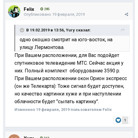
Felix
285
Опубликовано
19 февраля, 2019
В 19.02.2019 в 13:56,
Yury
сказал:
одно окошко смотрит на юго-восток, на
улицу Лермонтова.
При Вашем расположении, для Вас подойдет
спутниковое телевидение МТС. Сейчас акция у
них. Полный комплект оборудование 3590 р.
При Вашем расположении окон Орион экспресс
(он же Телекарта): Тоже сигнал будет доступен,
но качество картинки хуже и при наступлении
облачности будет "сыпать картинку".
Изменено
19 февраля, 2019
пользователем Felix
1