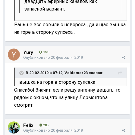
двадцать эфирных каналов как
запасной вариант.
Раньше все ловили с новороса , да и щас вышка
на горе в сторону супсеха .
Yury
363
Опубликовано
20 февраля, 2019
В 20.02.2019 в 07:12,
Valdemar23
сказал:
вышка на горе в сторону супсеха
Спасибо! Значит, если решу антенну вешать, то
рядом с окном, что на улицу Лермонтова
смотрит.
Felix
285
Опубликовано
20 февраля, 2019