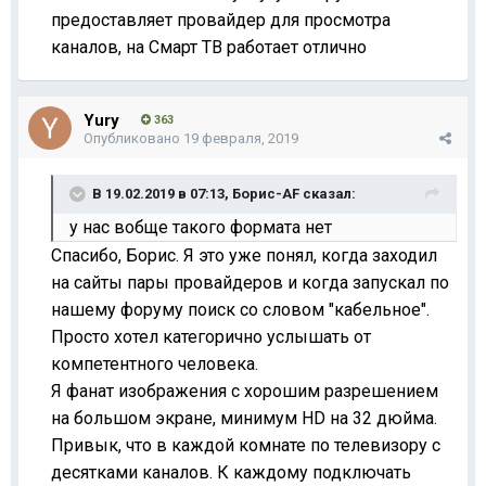
предоставляет провайдер для просмотра
каналов, на Смарт ТВ работает отлично
Yury
363
Опубликовано
19 февраля, 2019
В 19.02.2019 в 07:13,
Борис-AF
сказал:
у нас вобще такого формата нет
Спасибо, Борис. Я это уже понял, когда заходил
на сайты пары провайдеров и когда запускал по
нашему форуму поиск со словом "кабельное".
Просто хотел категорично услышать от
компетентного человека.
Я фанат изображения с хорошим разрешением
на большом экране, минимум HD на 32 дюйма.
Привык, что в каждой комнате по телевизору с
десятками каналов. К каждому подключать