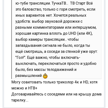
ю-тубе трансляции. ТучкаТВ... ТВ Старт Всё
это баловство, только с горя смотреть, если
иных вариантов нет. Хочется реальных
удобств: выбор звуковой дорожки с
разными комментаторами или интершумом,
хорошая картинка вплоть до UHD (или 4К),
выбор камеры трансляции... чтобы
запаздывания сигнала не было, когда ты
ещё смотришь, а соседи за стенкой уже орут:
"Гол!". Ещё важно, чтобы включать-
выключать, переключаться просто и удобно
было, без массы телодвижений и
размышлений
Могу советовать только триколор 4к и HD, хотя
можно и НТВ+
Договаривайтесь с соседями или на крышу дома
тарелку....