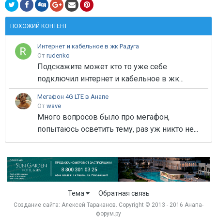
ПОХОЖИЙ КОНТЕНТ
Интернет и кабельное в жк Радуга
От
rudenko
Подскажите может кто то уже себе
подключил интернет и кабельное в жк...
Мегафон 4G LTE в Анапе
От
wave
Много вопросов было про мегафон,
попытаюсь осветить тему, раз уж никто не...
Тема
Обратная связь
Создание сайта:
Алексей Тараканов
. Copyright © 2013 - 2016 Анапа-
форум.ру