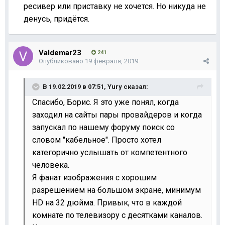
ресивер или приставку не хочется. Но никуда не
денусь, придётся.
Valdemar23
241
Опубликовано
19 февраля, 2019
В 19.02.2019 в 07:51,
Yury
сказал:
Спасибо, Борис. Я это уже понял, когда
заходил на сайты пары провайдеров и когда
запускал по нашему форуму поиск со
словом "кабельное". Просто хотел
категорично услышать от компетентного
человека.
Я фанат изображения с хорошим
разрешением на большом экране, минимум
HD на 32 дюйма. Привык, что в каждой
комнате по телевизору с десятками каналов.