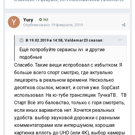
Yury
363
Опубликовано
19 февраля, 2019
В 19.02.2019 в 14:58,
Valdemar23
сказал:
Ещё попробуйте сервисы ivi и другие
подобные
Спасибо. Такие вещи испробовал с избытком. Я
больше всего спорт смотрю, где актуально
лицезреть в реальном времени. Несколько
десятков ссылок, может, и сотня уже. SopCast
использовал. На ю-тубе трансляции. ТучкаТВ... ТВ
Старт Всё это баловство, только с горя смотреть,
если иных вариантов нет. Хочется реальных
удобств: выбор звуковой дорожки с разными
комментаторами или интершумом, хорошая
картинка вплоть до UHD (или 4К), выбор камеры