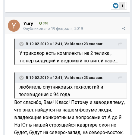
1
Yury
363
Опубликовано
19 февраля, 2019
В 19.02.2019 в 12:41,
Valdemar23
сказал:
У триколор есть комплекты на 2 телика ,
тюнер ведущий и ведомый по витой паре...
В 19.02.2019 в 12:41,
Valdemar23
сказал:
любитель спутниковых технологий и
телевидения с 94 года
Вот спасибо, Вам! Класс! Потому и заводил тему,
что знал: найдутся на нашем форуме люди,
владеющие конкретными вопросами от А до Я.
На Юг в нашей строящейся квартире окон не
будет, будут на северо-запад, на северо-восток,