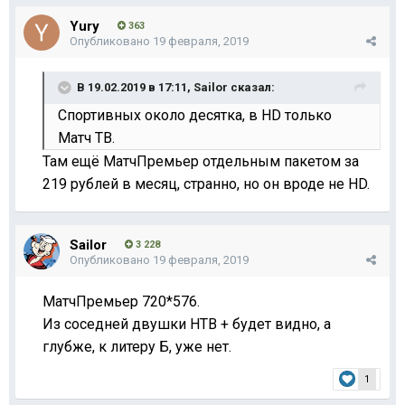
Yury
363
Опубликовано
19 февраля, 2019
В 19.02.2019 в 17:11,
Sailor
сказал:
Спортивных около десятка, в HD только
Матч ТВ.
Там ещё МатчПремьер отдельным пакетом за
219 рублей в месяц, странно, но он вроде не HD.
Sailor
3 228
Опубликовано
19 февраля, 2019
МатчПремьер 720*576.
Из соседней двушки НТВ + будет видно, а
глубже, к литеру Б, уже нет.
1