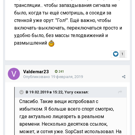
трансляции... чтобы запаздывания сигнала не
было, когда ты ещё смотришь, а соседи за
стенкой уже орут: "Гол!". Ещё важно, чтобы
включать-выключать, переключаться просто и
удобно было, без массы телодвижений и
размышлений
1
Valdemar23
241
Опубликовано
19 февраля, 2019
В 19.02.2019 в 15:22,
Yury
сказал:
Спасибо. Такие вещи испробовал с
избытком. Я больше всего спорт смотрю,
где актуально лицезреть в реальном
времени. Несколько десятков ссылок,
может, и сотня уже. SopCast использовал. На