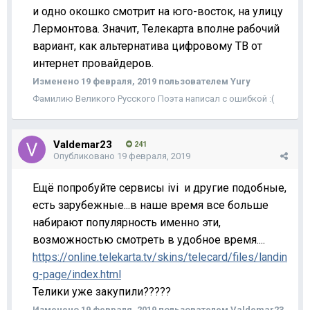
и одно окошко смотрит на юго-восток, на улицу
Лермонтова. Значит, Телекарта вполне рабочий
вариант, как альтернатива цифровому ТВ от
интернет провайдеров.
Изменено
19 февраля, 2019
пользователем Yury
Фамилию Великого Русского Поэта написал с ошибкой :(
Valdemar23
241
Опубликовано
19 февраля, 2019
Ещё попробуйте сервисы ivi и другие подобные,
есть зарубежные...в наше время все больше
набирают популярность именно эти,
возможностью смотреть в удобное время....
https://online.telekarta.tv/skins/telecard/files/landin
g-page/index.html
Телики уже закупили?????
Изменено
19 февраля, 2019
пользователем Valdemar23