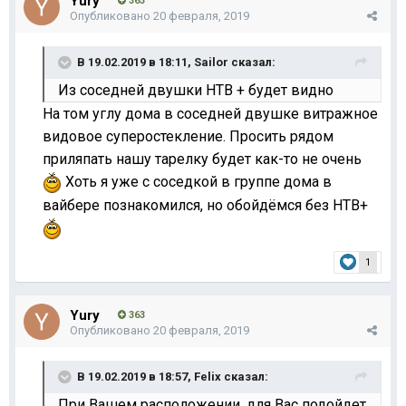
Yury
363
Опубликовано
20 февраля, 2019
В 19.02.2019 в 18:11,
Sailor
сказал:
Из соседней двушки НТВ + будет видно
На том углу дома в соседней двушке витражное
видовое суперостекление. Просить рядом
приляпать нашу тарелку будет как-то не очень
Хоть я уже с соседкой в группе дома в
вайбере познакомился, но обойдёмся без НТВ+
1
Yury
363
Опубликовано
20 февраля, 2019
В 19.02.2019 в 18:57,
Felix
сказал:
При Вашем расположении, для Вас подойдет