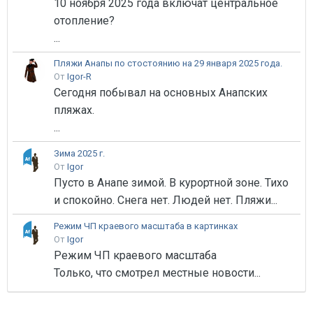
10 ноября 2025 года включат центральное
отопление?
...
Пляжи Анапы по стостоянию на 29 января 2025 года.
От
Igor-R
Сегодня побывал на основных Анапских
пляжах.
...
Зима 2025 г.
От
Igor
Пусто в Анапе зимой. В курортной зоне. Тихо
и спокойно. Снега нет. Людей нет. Пляжи...
Режим ЧП краевого масштаба в картинках
От
Igor
Режим ЧП краевого масштаба
Только, что смотрел местные новости...