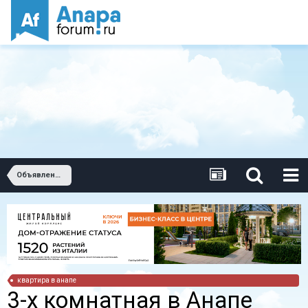
Объявления о продаже квартир. Купить квартиру в Анапе.
квартира в анапе
3-х комнатная в Анапе