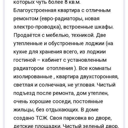
которых чуть более 8 кв.м.
Благоустроенная квартира с отличным
ремонтом (евро-радиаторы, новая
электро-проводка), встроенные шкафы.
Продаётся с мебелью, техникой. Две
утепленные и обустроенные лоджии (на
кухне для хранения всего, из лоджии
гостиной – кабинет с установленным
радиатором
отопления ). Все комнаты
изолированные , квартира двухсторонняя,
светлая и солнечная, не угловая. Чистый
подъезд после ремонта, дом утеплен,
очень хорошие соседи, постоянные
жильцы, без отдыхающих. В доме
создано ТСЖ. Своя парковка во дворе,
детские площадки. Чистый зеленый двор,