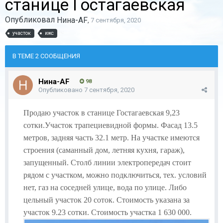
станице Гостагаевская
Опубликовал
Нина-AF
,
7 сентября, 2020
участок
ижс
В ТЕМЕ 2 СООБЩЕНИЯ
Нина-AF
98
Опубликовано
7 сентября, 2020
Продаю участок в станице Гостагаевская 9,23
сотки.Участок трапециевидной формы. Фасад 13.5
метров, задняя часть 32.1 метр. На участке имеются
строения (саманный дом, летняя кухня, гараж),
запущенный. Столб линии электропередач стоит
рядом с участком, можно подключиться, тех. условий
нет, газ на соседней улице, вода по улице. Либо
цельный участок 20 соток. Стоимость указана за
участок 9.23 сотки. Стоимость участка 1 630 000.