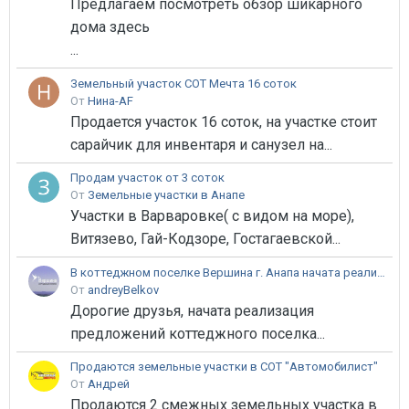
Предлагаем посмотреть обзор шикарного
дома здесь
...
Земельный участок СОТ Мечта 16 соток
От
Нина-AF
Продается участок 16 соток, на участке стоит
сарайчик для инвентаря и санузел на...
Продам участок от 3 соток
От
Земельные участки в Анапе
Участки в Варваровке( с видом на море),
Витязево, Гай-Кодзоре, Гостагаевской...
В коттеджном поселке Вершина г. Анапа начата реализация домов с землей 10 соток с видом на море
От
andreyBelkov
Дорогие друзья, начата реализация
предложений коттеджного поселка...
Продаются земельные участки в СОТ "Автомобилист"
От
Андрей
Продаются 2 смежных земельных участка в